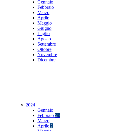
Gennaio
Febbraio
Marzo
Aprile
Maggio
Giugno
Luglio
Agosto
Settembre
Ottobre
Novembre
Dicembre
2024
Gennaio
Febbraio
55
Marzo
Aprile
2