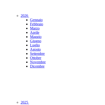
2026
Gennaio
Febbraio
Marzo
Aprile
Maggio
Giugno
Luglio
Agosto
Settembre
Ottobre
Novembre
Dicembre
2025