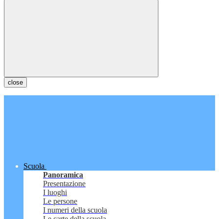
close
Scuola
Panoramica
Presentazione
I luoghi
Le persone
I numeri della scuola
Le carte della scuola