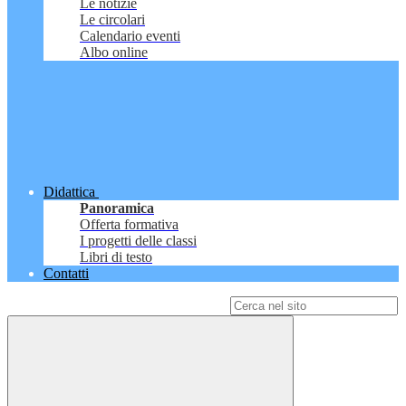
Le notizie
Le circolari
Calendario eventi
Albo online
Didattica
Panoramica
Offerta formativa
I progetti delle classi
Libri di testo
Contatti
Campo di ricerca per le pagine del sito