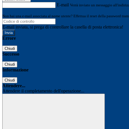
E-mail
Verrà inviato un messaggio all'indirizz
Non hai una e-mail associata al nome utente? Effettua il reset della password tram
E-mail inviata, si prega di controllare la casella di posta elettronica!
Errore
Chiudi
Successo
Chiudi
Informazione
Chiudi
Attendere...
Attendere il completamento dell'operazione...