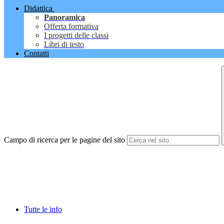
Didattica
Panoramica
Offerta formativa
I progetti delle classi
Libri di testo
Contatti
Campo di ricerca per le pagine del sito
Tutte le info