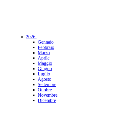
2026
Gennaio
Febbraio
Marzo
Aprile
Maggio
Giugno
Luglio
Agosto
Settembre
Ottobre
Novembre
Dicembre