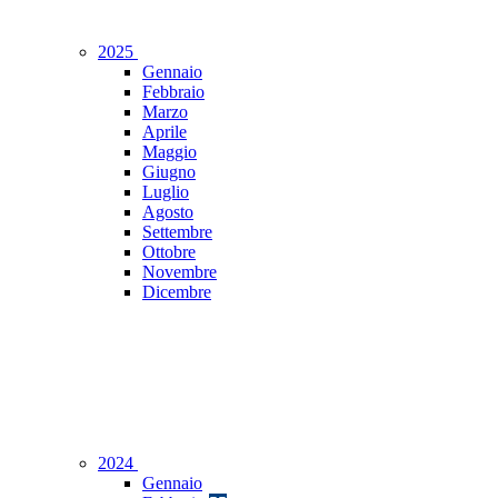
2025
Gennaio
Febbraio
Marzo
Aprile
Maggio
Giugno
Luglio
Agosto
Settembre
Ottobre
Novembre
Dicembre
2024
Gennaio