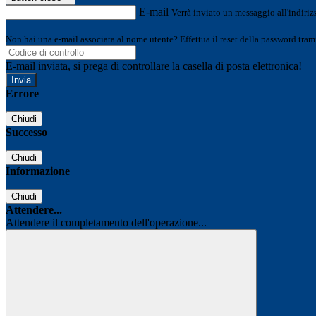
E-mail
Verrà inviato un messaggio all'indirizz
Non hai una e-mail associata al nome utente? Effettua il reset della password tram
E-mail inviata, si prega di controllare la casella di posta elettronica!
Errore
Chiudi
Successo
Chiudi
Informazione
Chiudi
Attendere...
Attendere il completamento dell'operazione...