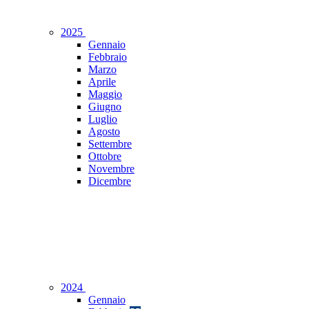
2025
Gennaio
Febbraio
Marzo
Aprile
Maggio
Giugno
Luglio
Agosto
Settembre
Ottobre
Novembre
Dicembre
2024
Gennaio