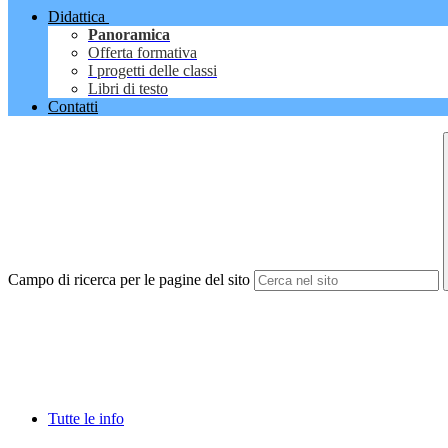
Didattica
Panoramica
Offerta formativa
I progetti delle classi
Libri di testo
Contatti
Campo di ricerca per le pagine del sito
Tutte le info