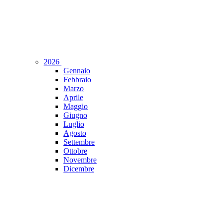
2026
Gennaio
Febbraio
Marzo
Aprile
Maggio
Giugno
Luglio
Agosto
Settembre
Ottobre
Novembre
Dicembre