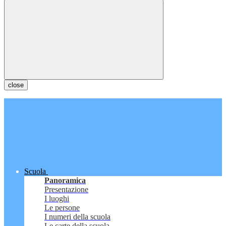
close
Scuola
Panoramica
Presentazione
I luoghi
Le persone
I numeri della scuola
Le carte della scuola