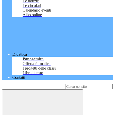
Le notizie
Le circolari
Calendario eventi
Albo online
Didattica
Panoramica
Offerta formativa
I progetti delle classi
Libri di testo
Contatti
Campo di ricerca per le pagine del sito