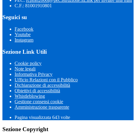
PEC:
rcpm02000l@pec.istruzione.it
Link per inviare una mail
C.F.: 81001910801
Seguici su
Facebook
Youtube
Instagram
Sezione Link Utili
Cookie policy
Note legali
Informativa Privacy
Ufficio Relazioni con il Pubblico
Dichiarazione di accessibilità
Obiettivi di accessibilità
Whistleblowing
Gestione consensi cookie
Amministrazione trasparente
Pagina visualizzata
643
volte
Sezione Copyright