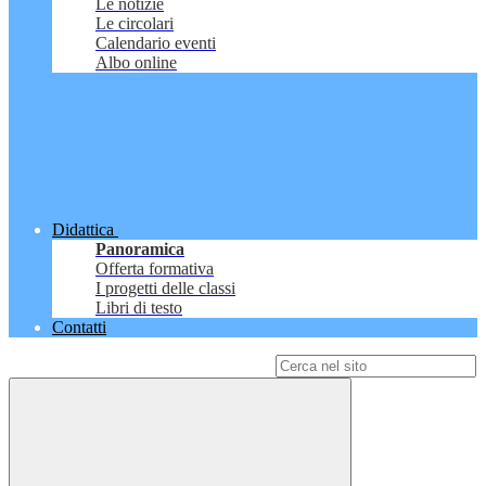
Le notizie
Le circolari
Calendario eventi
Albo online
Didattica
Panoramica
Offerta formativa
I progetti delle classi
Libri di testo
Contatti
Campo di ricerca per le pagine del sito