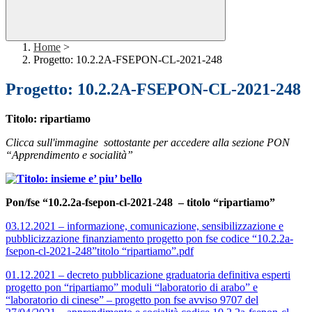
Home
>
Progetto: 10.2.2A-FSEPON-CL-2021-248
Progetto: 10.2.2A-FSEPON-CL-2021-248
Titolo: ripartiamo
C
licca sull'immagine sottostante per accedere alla sezione PON
“Apprendimento e socialità”
Pon/fse “10.2.2a-fsepon-cl-2021-248 – titolo “ripartiamo”
03.12.2021 – informazione, comunicazione, sensibilizzazione e
pubblicizzazione finanziamento progetto pon fse codice “10.2.2a-
fsepon-cl-2021-248”titolo “ripartiamo”.pdf
01.12.2021 – decreto pubblicazione graduatoria definitiva esperti
progetto pon “ripartiamo” moduli “laboratorio di arabo” e
“laboratorio di cinese” – progetto pon fse avviso 9707 del