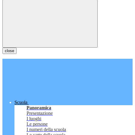
close
Scuola
Panoramica
Presentazione
I luoghi
Le persone
I numeri della scuola
Le carte della scuola