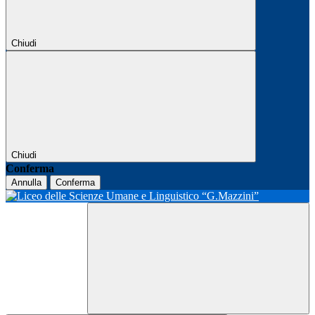
Chiudi
Chiudi
Conferma
Annulla
Conferma