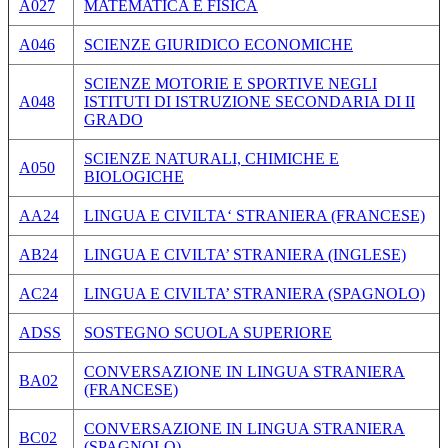
A027
MATEMATICA E FISICA
A046
SCIENZE GIURIDICO ECONOMICHE
SCIENZE MOTORIE E SPORTIVE NEGLI
A048
ISTITUTI DI ISTRUZIONE SECONDARIA DI II
GRADO
SCIENZE NATURALI, CHIMICHE E
A050
BIOLOGICHE
AA24
LINGUA E CIVILTA‘ STRANIERA (FRANCESE)
AB24
LINGUA E CIVILTA’ STRANIERA (INGLESE)
AC24
LINGUA E CIVILTA’ STRANIERA (SPAGNOLO)
ADSS
SOSTEGNO SCUOLA SUPERIORE
CONVERSAZIONE IN LINGUA STRANIERA
BA02
(FRANCESE)
CONVERSAZIONE IN LINGUA STRANIERA
BC02
(SPAGNOLO)