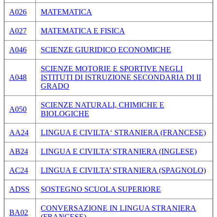
A026
MATEMATICA
A027
MATEMATICA E FISICA
A046
SCIENZE GIURIDICO ECONOMICHE
SCIENZE MOTORIE E SPORTIVE NEGLI
A048
ISTITUTI DI ISTRUZIONE SECONDARIA DI II
GRADO
SCIENZE NATURALI, CHIMICHE E
A050
BIOLOGICHE
AA24
LINGUA E CIVILTA‘ STRANIERA (FRANCESE)
AB24
LINGUA E CIVILTA’ STRANIERA (INGLESE)
AC24
LINGUA E CIVILTA’ STRANIERA (SPAGNOLO)
ADSS
SOSTEGNO SCUOLA SUPERIORE
CONVERSAZIONE IN LINGUA STRANIERA
BA02
(FRANCESE)