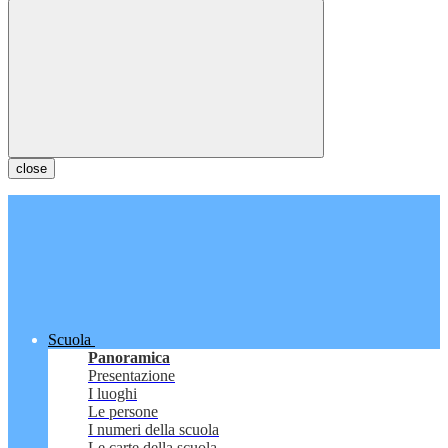
close
Scuola
Panoramica
Presentazione
I luoghi
Le persone
I numeri della scuola
Le carte della scuola