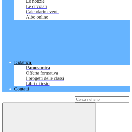
Le notizie
Le circolari
Calendario eventi
Albo online
Didattica
Panoramica
Offerta formativa
I progetti delle classi
Libri di testo
Contatti
Campo di ricerca per le pagine del sito