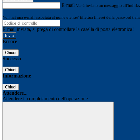
E-mail
Verrà inviato un messaggio all'indirizz
Non hai una e-mail associata al nome utente? Effettua il reset della password tram
E-mail inviata, si prega di controllare la casella di posta elettronica!
Errore
Chiudi
Successo
Chiudi
Informazione
Chiudi
Attendere...
Attendere il completamento dell'operazione...