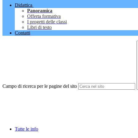
Didattica
Panoramica
Offerta formativa
I progetti delle classi
Libri di testo
Contatti
Campo di ricerca per le pagine del sito
Tutte le info