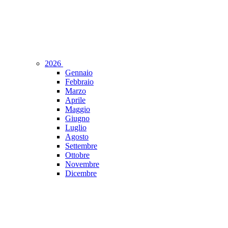
2026
Gennaio
Febbraio
Marzo
Aprile
Maggio
Giugno
Luglio
Agosto
Settembre
Ottobre
Novembre
Dicembre