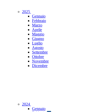
2025
Gennaio
Febbraio
Marzo
Aprile
Maggio
Giugno
Luglio
Agosto
Settembre
Ottobre
Novembre
Dicembre
2024
Gennaio