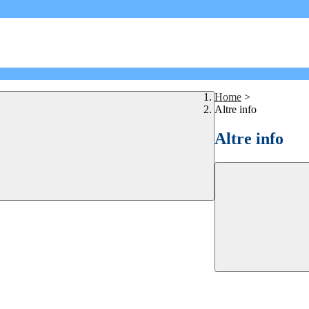
Home
>
Altre info
Altre info