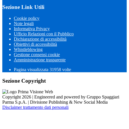
Sezione Link Utili
Cookie policy
Note legali
Informativa Privacy
Ufficio Relazioni con il Pubblico
Dichiarazione di accessibilità
Obiettivi di accessibilità
Whistleblowing
Gestione consensi cookie
Amministrazione trasparente
Pagina visualizzata
31958
volte
Sezione Copyright
Copyright 2026 | Engineered and powered by Gruppo Spaggiari
Parma S.p.A. | Divisione Publishing & New Social Media
Disclaimer trattamento dati personali