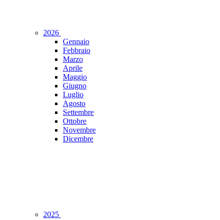
2026
Gennaio
Febbraio
Marzo
Aprile
Maggio
Giugno
Luglio
Agosto
Settembre
Ottobre
Novembre
Dicembre
2025