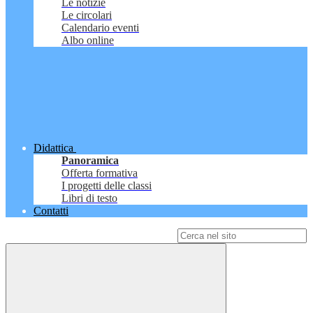
Le notizie
Le circolari
Calendario eventi
Albo online
Didattica
Panoramica
Offerta formativa
I progetti delle classi
Libri di testo
Contatti
Campo di ricerca per le pagine del sito