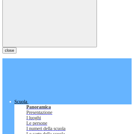
close
Scuola
Panoramica
Presentazione
I luoghi
Le persone
I numeri della scuola
Le carte della scuola