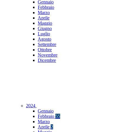
Gennaio
Febbraio
Marzo
Aprile
Maggio
Giugno
Luglio
Agosto
Settembre
Ottobre
Novembre
Dicembre
2024
Gennaio
Febbraio
55
Marzo
Aprile
2