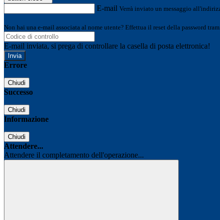
E-mail
Verrà inviato un messaggio all'indirizz
Non hai una e-mail associata al nome utente? Effettua il reset della password tram
E-mail inviata, si prega di controllare la casella di posta elettronica!
Errore
Chiudi
Successo
Chiudi
Informazione
Chiudi
Attendere...
Attendere il completamento dell'operazione...