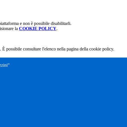
attaforma e non è possibile disabilitarli.
isionare la
COOKIE POLICY
.
 È possibile consultare l'elenco nella pagina della cookie policy.
zini”