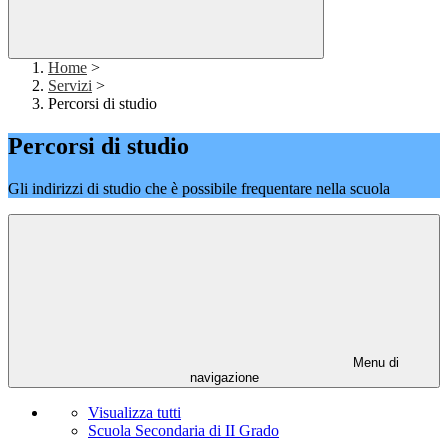
Home
>
Servizi
>
Percorsi di studio
Percorsi di studio
Gli indirizzi di studio che è possibile frequentare nella scuola
Menu di
navigazione
Visualizza tutti
Scuola Secondaria di II Grado