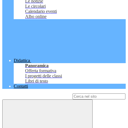
Le notizie
Le circolari
Calendario eventi
Albo online
Didattica
Panoramica
Offerta formativa
I progetti delle classi
Libri di testo
Contatti
Campo di ricerca per le pagine del sito