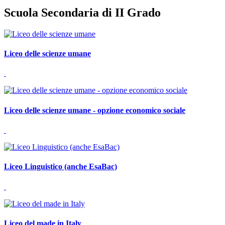
Scuola Secondaria di II Grado
Liceo delle scienze umane
Liceo delle scienze umane - opzione economico sociale
Liceo Linguistico (anche EsaBac)
Liceo del made in Italy