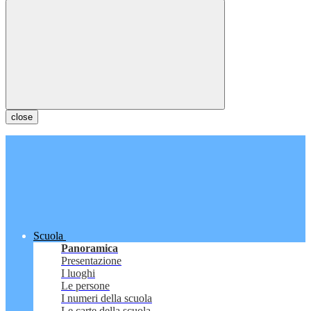
close
Scuola
Panoramica
Presentazione
I luoghi
Le persone
I numeri della scuola
Le carte della scuola