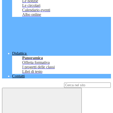
Le notizie
Le circolari
Calendario eventi
Albo online
Didattica
Panoramica
Offerta formativa
I progetti delle classi
Libri di testo
Contatti
Campo di ricerca per le pagine del sito