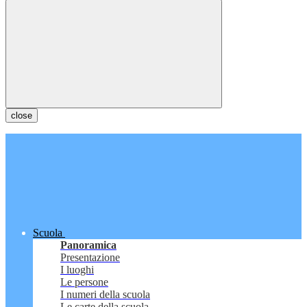
close
Scuola
Panoramica
Presentazione
I luoghi
Le persone
I numeri della scuola
Le carte della scuola