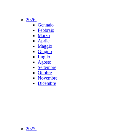
2026
Gennaio
Febbraio
Marzo
Aprile
Maggio
Giugno
Luglio
Agosto
Settembre
Ottobre
Novembre
Dicembre
2025