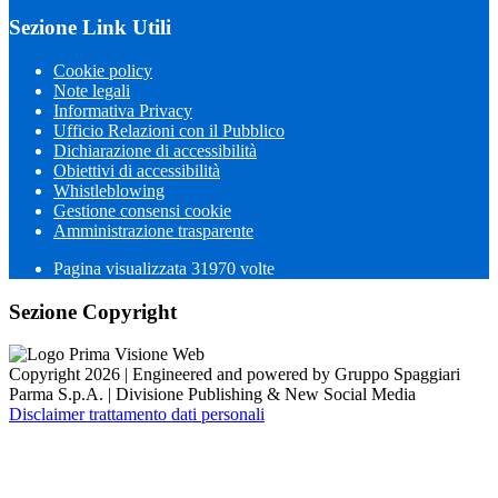
Sezione Link Utili
Cookie policy
Note legali
Informativa Privacy
Ufficio Relazioni con il Pubblico
Dichiarazione di accessibilità
Obiettivi di accessibilità
Whistleblowing
Gestione consensi cookie
Amministrazione trasparente
Pagina visualizzata
31970
volte
Sezione Copyright
Copyright 2026 | Engineered and powered by Gruppo Spaggiari
Parma S.p.A. | Divisione Publishing & New Social Media
Disclaimer trattamento dati personali