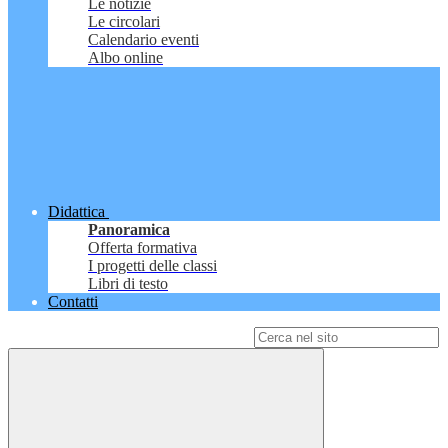
Le notizie
Le circolari
Calendario eventi
Albo online
Didattica
Panoramica
Offerta formativa
I progetti delle classi
Libri di testo
Contatti
Campo di ricerca per le pagine del sito