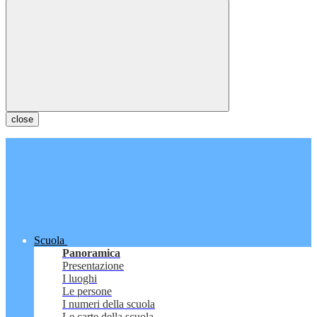
close
Scuola
Panoramica
Presentazione
I luoghi
Le persone
I numeri della scuola
Le carte della scuola