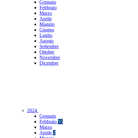
Gennaio
Febbraio
Marzo
Aprile
Maggio
Giugno
Luglio
Agosto
Settembre
Ottobre
Novembre
Dicembre
2024
Gennaio
Febbraio
55
Marzo
Aprile
2