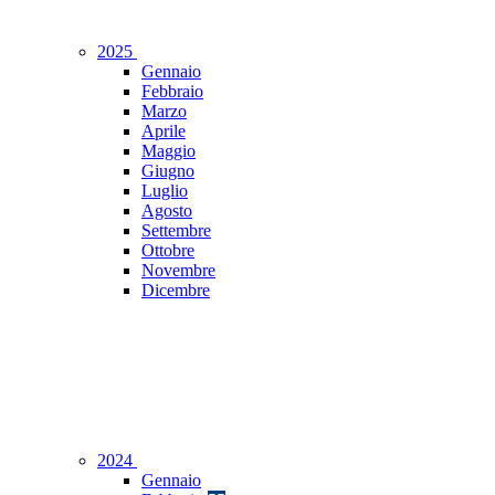
2025
Gennaio
Febbraio
Marzo
Aprile
Maggio
Giugno
Luglio
Agosto
Settembre
Ottobre
Novembre
Dicembre
2024
Gennaio