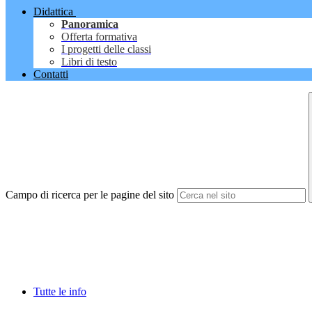
Didattica
Panoramica
Offerta formativa
I progetti delle classi
Libri di testo
Contatti
Campo di ricerca per le pagine del sito
Tutte le info