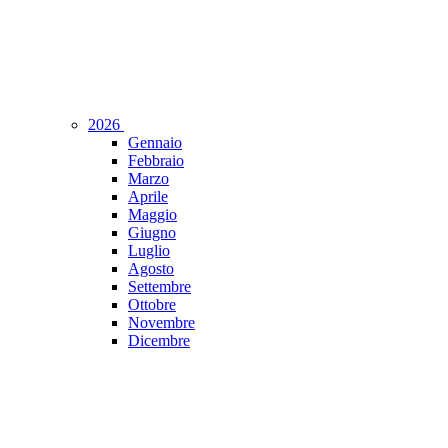
2026
Gennaio
Febbraio
Marzo
Aprile
Maggio
Giugno
Luglio
Agosto
Settembre
Ottobre
Novembre
Dicembre