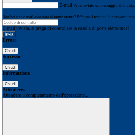
E-mail
Verrà inviato un messaggio all'indirizz
Non hai una e-mail associata al nome utente? Effettua il reset della password tram
E-mail inviata, si prega di controllare la casella di posta elettronica!
Errore
Chiudi
Successo
Chiudi
Informazione
Chiudi
Attendere...
Attendere il completamento dell'operazione...