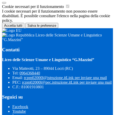
Cookie necessari per il funzionamento
I cookie necessari per il funzionamento non possono essere
disabilitati. È possibile consultare l'elenco nella pagina della cookie
policy.
Accetta tutti
Salva le preferenze
Liceo delle Scienze Umane e Linguistico
“G.Mazzini”
Contatti
Liceo delle Scienze Umane e Linguistico “G.Mazzini”
Via Matteotti, 23 – 89044 Locri (RC)
Tel:
0964368440
Email:
rcpm02000l@istruzione.it
Link per inviare una mail
PEC:
rcpm02000l@pec.istruzione.it
Link per inviare una mail
C.F.: 81001910801
Seguici su
Facebook
Youtube