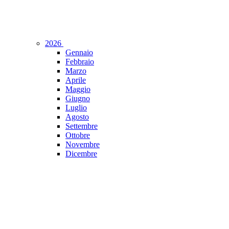
2026
Gennaio
Febbraio
Marzo
Aprile
Maggio
Giugno
Luglio
Agosto
Settembre
Ottobre
Novembre
Dicembre