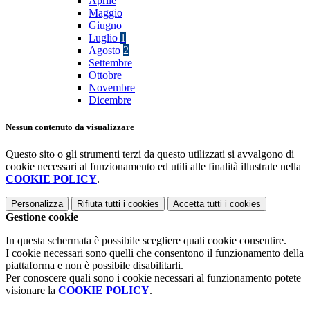
Aprile
Maggio
Giugno
Luglio
1
Agosto
2
Settembre
Ottobre
Novembre
Dicembre
Nessun contenuto da visualizzare
Questo sito o gli strumenti terzi da questo utilizzati si avvalgono di
cookie necessari al funzionamento ed utili alle finalità illustrate nella
COOKIE POLICY
.
Personalizza
Rifiuta tutti
i cookies
Accetta tutti
i cookies
Gestione cookie
In questa schermata è possibile scegliere quali cookie consentire.
I cookie necessari sono quelli che consentono il funzionamento della
piattaforma e non è possibile disabilitarli.
Per conoscere quali sono i cookie necessari al funzionamento potete
visionare la
COOKIE POLICY
.