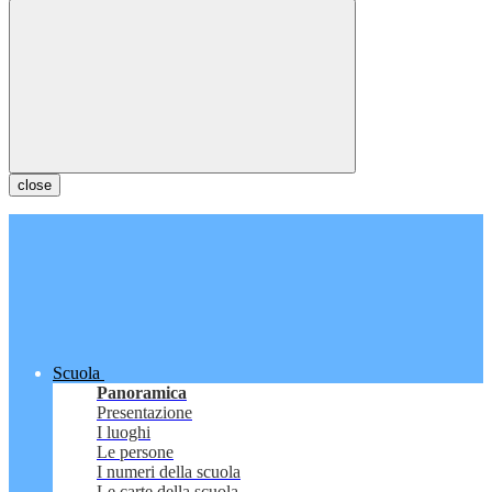
close
Scuola
Panoramica
Presentazione
I luoghi
Le persone
I numeri della scuola
Le carte della scuola