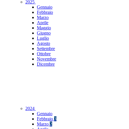
2025
Gennaio
Febbraio
Marzo
Aprile
Maggio
Giugno
Luglio
Agosto
Settembre
Ottobre
Novembre
Dicembre
2024
Gennaio
Febbraio
3
Marzo
2