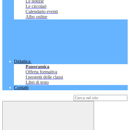
Le notizie
Le circolari
Calendario eventi
Albo online
Didattica
Panoramica
Offerta formativa
I progetti delle classi
Libri di testo
Contatti
Campo di ricerca per le pagine del sito