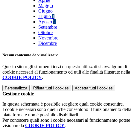
Aprile
Maggio
Giugno
Luglio
1
Agosto
2
Settembre
Ottobre
Novembre
Dicembre
Nessun contenuto da visualizzare
Questo sito o gli strumenti terzi da questo utilizzati si avvalgono di
cookie necessari al funzionamento ed utili alle finalità illustrate nella
COOKIE POLICY
.
Personalizza
Rifiuta tutti
i cookies
Accetta tutti
i cookies
Gestione cookie
In questa schermata è possibile scegliere quali cookie consentire.
I cookie necessari sono quelli che consentono il funzionamento della
piattaforma e non è possibile disabilitarli.
Per conoscere quali sono i cookie necessari al funzionamento potete
visionare la
COOKIE POLICY
.