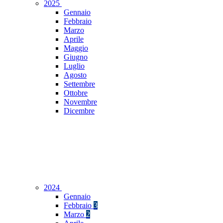
2025
Gennaio
Febbraio
Marzo
Aprile
Maggio
Giugno
Luglio
Agosto
Settembre
Ottobre
Novembre
Dicembre
2024
Gennaio
Febbraio
3
Marzo
2