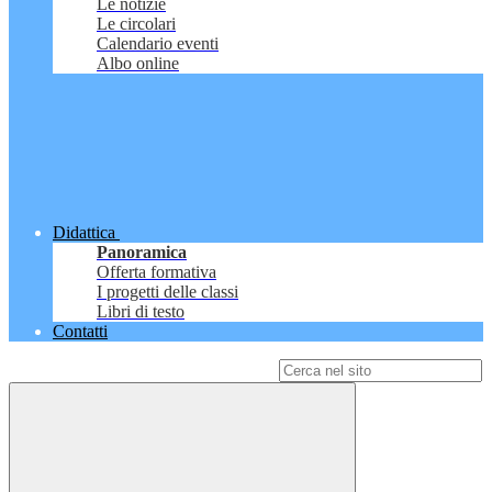
Le notizie
Le circolari
Calendario eventi
Albo online
Didattica
Panoramica
Offerta formativa
I progetti delle classi
Libri di testo
Contatti
Campo di ricerca per le pagine del sito