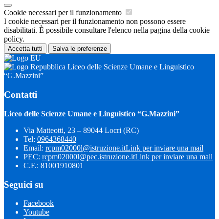
Cookie necessari per il funzionamento
I cookie necessari per il funzionamento non possono essere
disabilitati. È possibile consultare l'elenco nella pagina della cookie
policy.
Accetta tutti
Salva le preferenze
Liceo delle Scienze Umane e Linguistico
“G.Mazzini”
Contatti
Liceo delle Scienze Umane e Linguistico “G.Mazzini”
Via Matteotti, 23 – 89044 Locri (RC)
Tel:
0964368440
Email:
rcpm02000l@istruzione.it
Link per inviare una mail
PEC:
rcpm02000l@pec.istruzione.it
Link per inviare una mail
C.F.: 81001910801
Seguici su
Facebook
Youtube