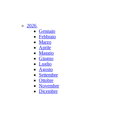
2026
Gennaio
Febbraio
Marzo
Aprile
Maggio
Giugno
Luglio
Agosto
Settembre
Ottobre
Novembre
Dicembre