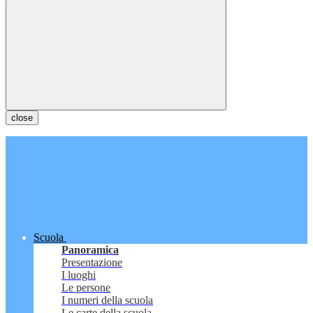
close
Scuola
Panoramica
Presentazione
I luoghi
Le persone
I numeri della scuola
Le carte della scuola