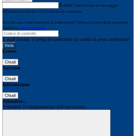
E-mail
Verrà inviato un messaggio
all'indirizzo indicato con le istruzioni necessarie.
Non hai una e-mail associata al nome utente? Effettua il reset della password
tramite la
Login Spaggiari
E-mail inviata, si prega di controllare la casella di posta elettronica!
Errore
Chiudi
Successo
Chiudi
Informazione
Chiudi
Attendere...
Attendere il completamento dell'operazione...