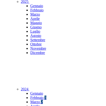
2025
Gennaio
Febbraio
Marzo
Aprile
Maggio
Giugno
Luglio
Agosto
Settembre
Ottobre
Novembre
Dicembre
2024
Gennaio
Febbraio
3
Marzo
2