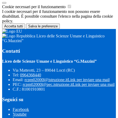
Cookie necessari per il funzionamento
I cookie necessari per il funzionamento non possono essere
disabilitati. È possibile consultare l'elenco nella pagina della cookie
policy.
Accetta tutti
Salva le preferenze
Liceo delle Scienze Umane e Linguistico
“G.Mazzini”
Contatti
Liceo delle Scienze Umane e Linguistico “G.Mazzini”
Via Matteotti, 23 – 89044 Locri (RC)
Tel:
0964368440
Email:
rcpm02000l@istruzione.it
Link per inviare una mail
PEC:
rcpm02000l@pec.istruzione.it
Link per inviare una mail
C.F.: 81001910801
Seguici su
Facebook
Youtube