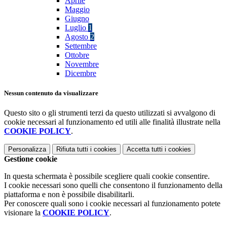
Aprile
Maggio
Giugno
Luglio
1
Agosto
2
Settembre
Ottobre
Novembre
Dicembre
Nessun contenuto da visualizzare
Questo sito o gli strumenti terzi da questo utilizzati si avvalgono di
cookie necessari al funzionamento ed utili alle finalità illustrate nella
COOKIE POLICY
.
Personalizza
Rifiuta tutti
i cookies
Accetta tutti
i cookies
Gestione cookie
In questa schermata è possibile scegliere quali cookie consentire.
I cookie necessari sono quelli che consentono il funzionamento della
piattaforma e non è possibile disabilitarli.
Per conoscere quali sono i cookie necessari al funzionamento potete
visionare la
COOKIE POLICY
.