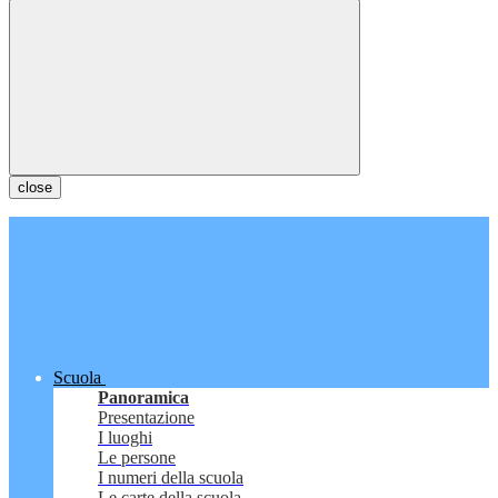
close
Scuola
Panoramica
Presentazione
I luoghi
Le persone
I numeri della scuola
Le carte della scuola