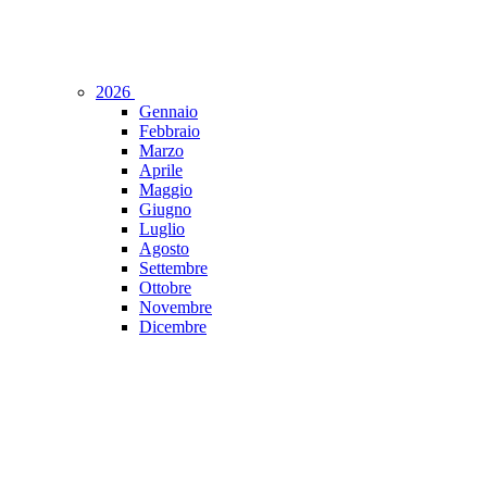
2026
Gennaio
Febbraio
Marzo
Aprile
Maggio
Giugno
Luglio
Agosto
Settembre
Ottobre
Novembre
Dicembre