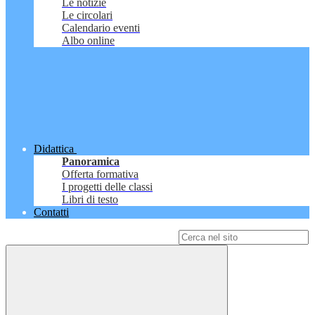
Le notizie
Le circolari
Calendario eventi
Albo online
Didattica
Panoramica
Offerta formativa
I progetti delle classi
Libri di testo
Contatti
Campo di ricerca per le pagine del sito