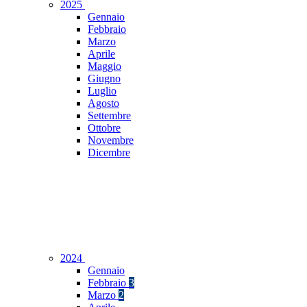
2025
Gennaio
Febbraio
Marzo
Aprile
Maggio
Giugno
Luglio
Agosto
Settembre
Ottobre
Novembre
Dicembre
2024
Gennaio
Febbraio
3
Marzo
2