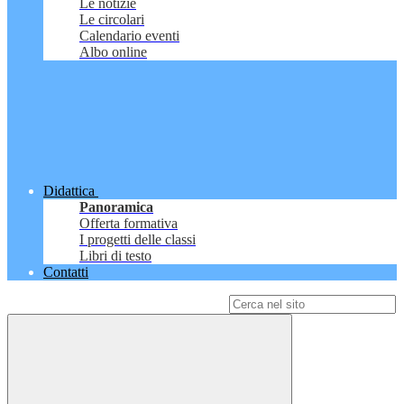
Le notizie
Le circolari
Calendario eventi
Albo online
Didattica
Panoramica
Offerta formativa
I progetti delle classi
Libri di testo
Contatti
Campo di ricerca per le pagine del sito