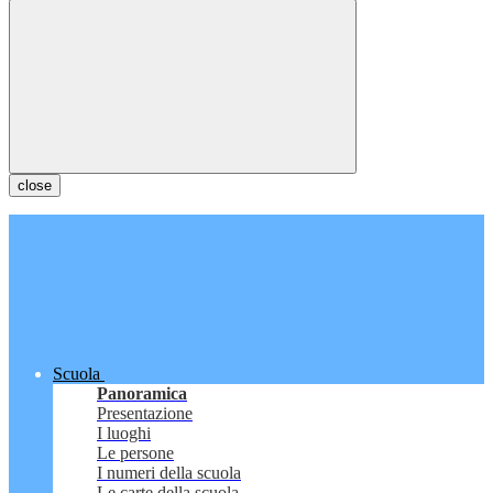
close
Scuola
Panoramica
Presentazione
I luoghi
Le persone
I numeri della scuola
Le carte della scuola