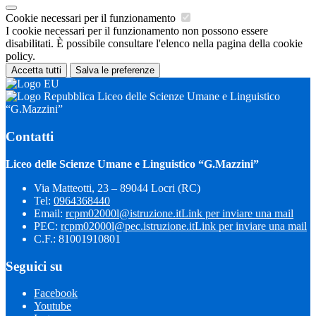
Cookie necessari per il funzionamento
I cookie necessari per il funzionamento non possono essere
disabilitati. È possibile consultare l'elenco nella pagina della cookie
policy.
Accetta tutti
Salva le preferenze
Liceo delle Scienze Umane e Linguistico
“G.Mazzini”
Contatti
Liceo delle Scienze Umane e Linguistico “G.Mazzini”
Via Matteotti, 23 – 89044 Locri (RC)
Tel:
0964368440
Email:
rcpm02000l@istruzione.it
Link per inviare una mail
PEC:
rcpm02000l@pec.istruzione.it
Link per inviare una mail
C.F.: 81001910801
Seguici su
Facebook
Youtube