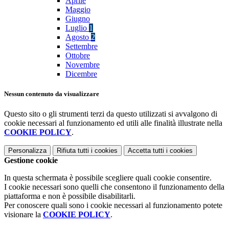
Aprile
Maggio
Giugno
Luglio
1
Agosto
2
Settembre
Ottobre
Novembre
Dicembre
Nessun contenuto da visualizzare
Questo sito o gli strumenti terzi da questo utilizzati si avvalgono di
cookie necessari al funzionamento ed utili alle finalità illustrate nella
COOKIE POLICY
.
Personalizza
Rifiuta tutti
i cookies
Accetta tutti
i cookies
Gestione cookie
In questa schermata è possibile scegliere quali cookie consentire.
I cookie necessari sono quelli che consentono il funzionamento della
piattaforma e non è possibile disabilitarli.
Per conoscere quali sono i cookie necessari al funzionamento potete
visionare la
COOKIE POLICY
.