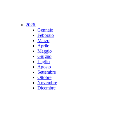
2026
Gennaio
Febbraio
Marzo
Aprile
Maggio
Giugno
Luglio
Agosto
Settembre
Ottobre
Novembre
Dicembre