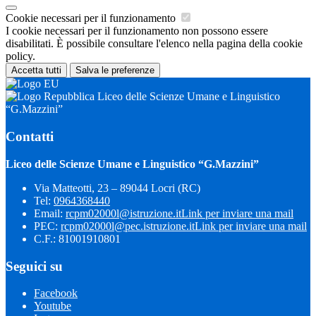
Cookie necessari per il funzionamento
I cookie necessari per il funzionamento non possono essere
disabilitati. È possibile consultare l'elenco nella pagina della cookie
policy.
Accetta tutti
Salva le preferenze
Liceo delle Scienze Umane e Linguistico
“G.Mazzini”
Contatti
Liceo delle Scienze Umane e Linguistico “G.Mazzini”
Via Matteotti, 23 – 89044 Locri (RC)
Tel:
0964368440
Email:
rcpm02000l@istruzione.it
Link per inviare una mail
PEC:
rcpm02000l@pec.istruzione.it
Link per inviare una mail
C.F.: 81001910801
Seguici su
Facebook
Youtube