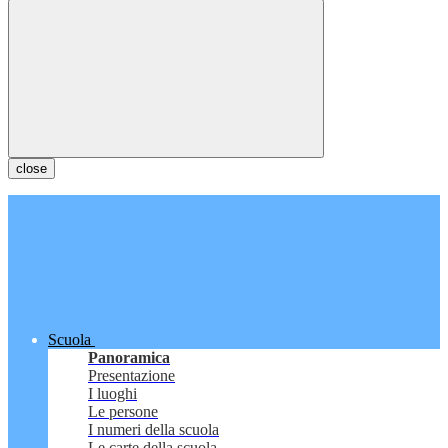
close
Scuola
Panoramica
Presentazione
I luoghi
Le persone
I numeri della scuola
Le carte della scuola