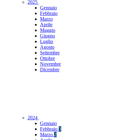
2025
Gennaio
Febbraio
Marzo
Aprile
Maggio
Giugno
Luglio
Agosto
Settembre
Ottobre
Novembre
Dicembre
2024
Gennaio
Febbraio
3
Marzo
2