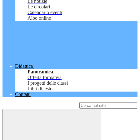
Le notizie
Le circolari
Calendario eventi
Albo online
Didattica
Panoramica
Offerta formativa
I progetti delle classi
Libri di testo
Contatti
Campo di ricerca per le pagine del sito