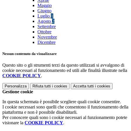
Aprile
Maggio
Giugno
Luglio
1
Agosto
2
Settembre
Ottobre
Novembre
Dicembre
Nessun contenuto da visualizzare
Questo sito o gli strumenti terzi da questo utilizzati si avvalgono di
cookie necessari al funzionamento ed utili alle finalità illustrate nella
COOKIE POLICY
.
Personalizza
Rifiuta tutti
i cookies
Accetta tutti
i cookies
Gestione cookie
In questa schermata è possibile scegliere quali cookie consentire.
I cookie necessari sono quelli che consentono il funzionamento della
piattaforma e non è possibile disabilitarli.
Per conoscere quali sono i cookie necessari al funzionamento potete
visionare la
COOKIE POLICY
.