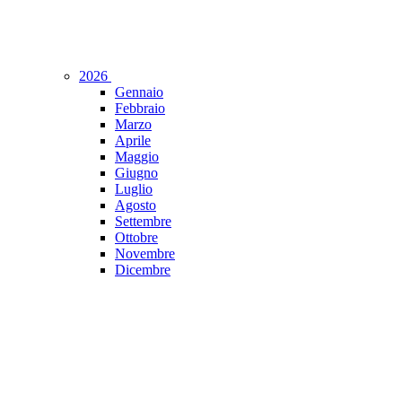
2026
Gennaio
Febbraio
Marzo
Aprile
Maggio
Giugno
Luglio
Agosto
Settembre
Ottobre
Novembre
Dicembre