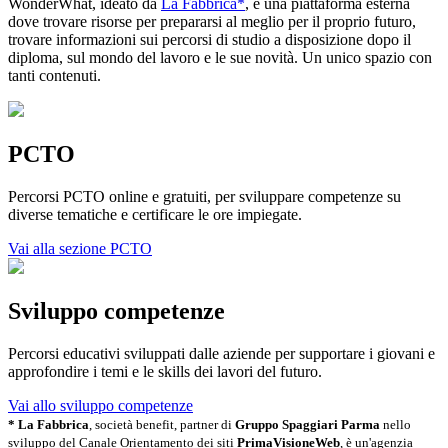
WonderWhat, ideato da
La Fabbrica*
, è una piattaforma esterna
dove trovare risorse per prepararsi al meglio per il proprio futuro,
trovare informazioni sui percorsi di studio a disposizione dopo il
diploma, sul mondo del lavoro e le sue novità. Un unico spazio con
tanti contenuti.
PCTO
Percorsi PCTO online e gratuiti, per sviluppare competenze su
diverse tematiche e certificare le ore impiegate.
Vai alla sezione PCTO
Sviluppo competenze
Percorsi educativi sviluppati dalle aziende per supportare i giovani e
approfondire i temi e le skills dei lavori del futuro.
Vai allo sviluppo competenze
* La Fabbrica
, società benefit, partner di
Gruppo Spaggiari Parma
nello
sviluppo del Canale Orientamento dei siti
PrimaVisioneWeb
, è un'agenzia