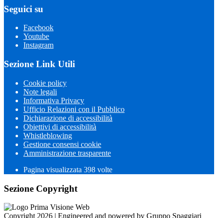
Seguici su
Facebook
Youtube
Instagram
Sezione Link Utili
Cookie policy
Note legali
Informativa Privacy
Ufficio Relazioni con il Pubblico
Dichiarazione di accessibilità
Obiettivi di accessibilità
Whistleblowing
Gestione consensi cookie
Amministrazione trasparente
Pagina visualizzata
398
volte
Sezione Copyright
Copyright 2026 | Engineered and powered by Gruppo Spaggiari