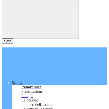
close
Scuola
Panoramica
Presentazione
I luoghi
Le persone
I numeri della scuola
Le carte della scuola