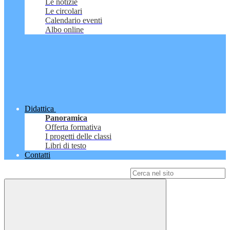
Le notizie
Le circolari
Calendario eventi
Albo online
Didattica
Panoramica
Offerta formativa
I progetti delle classi
Libri di testo
Contatti
Campo di ricerca per le pagine del sito