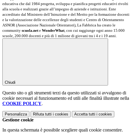
educativa che dal 1984 progetta, sviluppa e pianifica progetti educativi rivolti
alla scuola e realizzati grazie all’impegno di aziende e istituzioni. Ente
accreditato dal Ministero dell’Istruzione e del Merito per la formazione docenti
e la valorizzazione delle eccellenze degli studenti e Centro di Orientamento
ASNOR (Associazione Nazionale Orientatori), La Fabbrica ha creato le
community
scuola.net
e
WonderWhat
, con cui raggiunge ogni anno 15.000
scuole, 200.000 docenti e più di 1 milione di giovani tra i 4 e i 19 anni.
Chiudi
Questo sito o gli strumenti terzi da questo utilizzati si avvalgono di
cookie necessari al funzionamento ed utili alle finalità illustrate nella
COOKIE POLICY
.
Personalizza
Rifiuta tutti
i cookies
Accetta tutti
i cookies
Gestione cookie
In questa schermata è possibile scegliere quali cookie consentire.