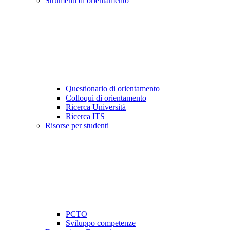
Strumenti di orientamento
Questionario di orientamento
Colloqui di orientamento
Ricerca Università
Ricerca ITS
Risorse per studenti
PCTO
Sviluppo competenze