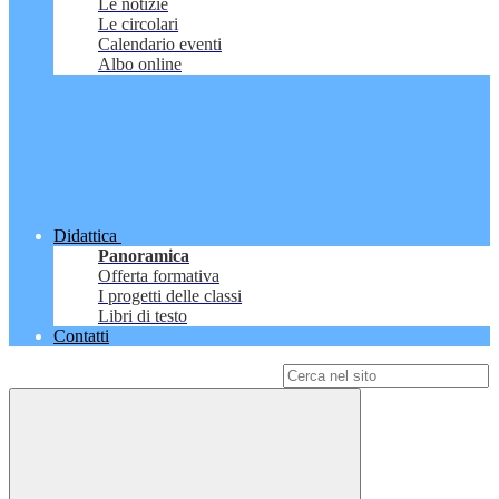
Le notizie
Le circolari
Calendario eventi
Albo online
Didattica
Panoramica
Offerta formativa
I progetti delle classi
Libri di testo
Contatti
Campo di ricerca per le pagine del sito