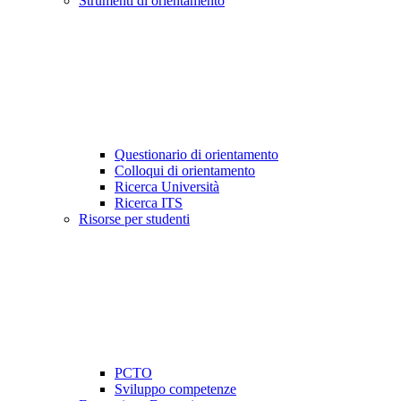
Strumenti di orientamento
Questionario di orientamento
Colloqui di orientamento
Ricerca Università
Ricerca ITS
Risorse per studenti
PCTO
Sviluppo competenze