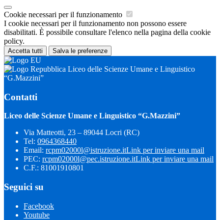
Cookie necessari per il funzionamento
I cookie necessari per il funzionamento non possono essere
disabilitati. È possibile consultare l'elenco nella pagina della cookie
policy.
Accetta tutti
Salva le preferenze
Liceo delle Scienze Umane e Linguistico
“G.Mazzini”
Contatti
Liceo delle Scienze Umane e Linguistico “G.Mazzini”
Via Matteotti, 23 – 89044 Locri (RC)
Tel:
0964368440
Email:
rcpm02000l@istruzione.it
Link per inviare una mail
PEC:
rcpm02000l@pec.istruzione.it
Link per inviare una mail
C.F.: 81001910801
Seguici su
Facebook
Youtube