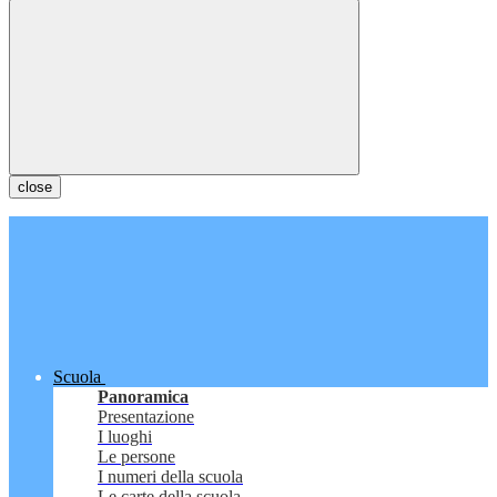
close
Scuola
Panoramica
Presentazione
I luoghi
Le persone
I numeri della scuola
Le carte della scuola