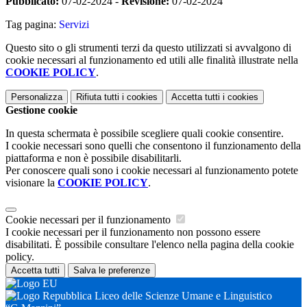
Pubblicato:
07-02-2024 -
Revisione:
07-02-2024
Tag pagina:
Servizi
Questo sito o gli strumenti terzi da questo utilizzati si avvalgono di
cookie necessari al funzionamento ed utili alle finalità illustrate nella
COOKIE POLICY
.
Personalizza
Rifiuta tutti
i cookies
Accetta tutti
i cookies
Gestione cookie
In questa schermata è possibile scegliere quali cookie consentire.
I cookie necessari sono quelli che consentono il funzionamento della
piattaforma e non è possibile disabilitarli.
Per conoscere quali sono i cookie necessari al funzionamento potete
visionare la
COOKIE POLICY
.
Cookie necessari per il funzionamento
I cookie necessari per il funzionamento non possono essere
disabilitati. È possibile consultare l'elenco nella pagina della cookie
policy.
Accetta tutti
Salva le preferenze
Liceo delle Scienze Umane e Linguistico