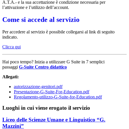
A.T.A.- e la sua accettazione è condizione necessaria per
l’attivazione e l’utilizzo dell’account.
Come si accede al servizio
Per accedere al servizio è possibile collegarsi al link di seguito
indicato.
Clicca qui
Hai poco tempo? Inizia a utilizzare G Suite in 7 semplici
passaggi
G-Suite Centro didattico
Allegati:
autorizzazione-genitori.pdf
Presentazione-G-Suite-For-Education.pdf
Regolamento-utilizzo-G-Suite-for-Education.pdf
Luoghi in cui viene erogato il servizio
Liceo delle Scienze Umane e Linguistico “G.
Mazzini”