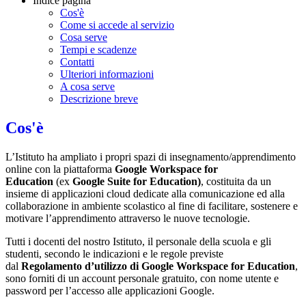
Indice pagina
Cos'è
Come si accede al servizio
Cosa serve
Tempi e scadenze
Contatti
Ulteriori informazioni
A cosa serve
Descrizione breve
Cos'è
L’Istituto ha ampliato i propri spazi di insegnamento/apprendimento
online con la piattaforma
Google Workspace for
Education
(ex
Google Suite for Education)
, costituita da un
insieme di applicazioni cloud dedicate alla comunicazione ed alla
collaborazione in ambiente scolastico al fine di facilitare, sostenere e
motivare l’apprendimento attraverso le nuove tecnologie.
Tutti i docenti del nostro Istituto, il personale della scuola e gli
studenti, secondo le indicazioni e le regole previste
dal
Regolamento d’utilizzo di Google Workspace for Education
,
sono forniti di un account personale gratuito, con nome utente e
password per l’accesso alle applicazioni Google.