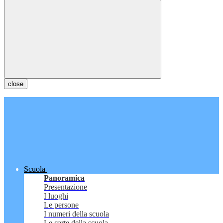
close
Scuola
Panoramica
Presentazione
I luoghi
Le persone
I numeri della scuola
Le carte della scuola