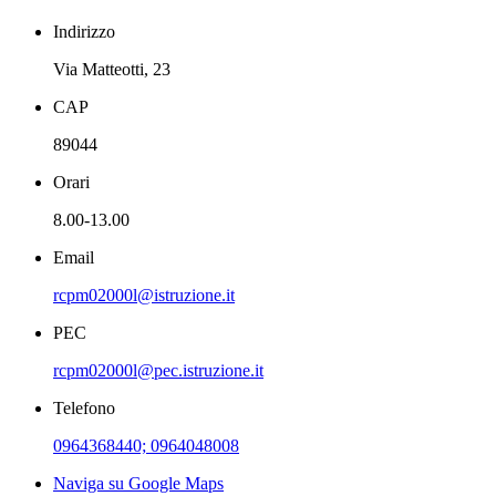
Indirizzo
Via Matteotti, 23
CAP
89044
Orari
8.00-13.00
Email
rcpm02000l@istruzione.it
PEC
rcpm02000l@pec.istruzione.it
Telefono
0964368440; 0964048008
Naviga su Google Maps