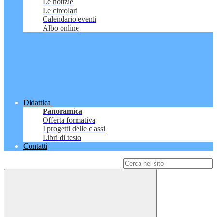
Le notizie
Le circolari
Calendario eventi
Albo online
Didattica
Panoramica
Offerta formativa
I progetti delle classi
Libri di testo
Contatti
Campo di ricerca per le pagine del sito