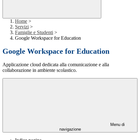
Home
>
Servizi
>
Famiglie e Studenti
>
Google Workspace for Education
Google Workspace for Education
Applicazione cloud dedicata alla comunicazione e alla
collaborazione in ambiente scolastico.
Menu di
navigazione