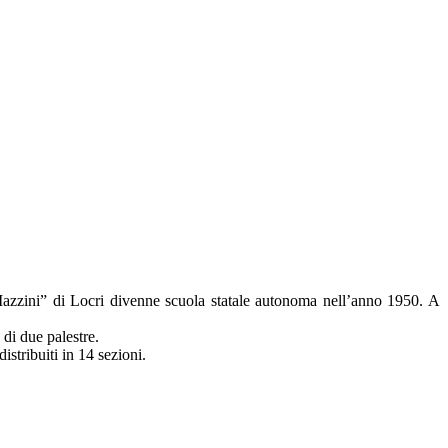
. Mazzini” di Locri divenne scuola statale autonoma nell’anno 1950. A
 di due palestre.
istribuiti in 14 sezioni.