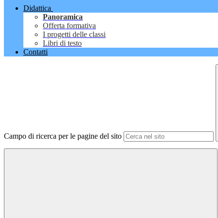
Didattica
Panoramica
Offerta formativa
I progetti delle classi
Libri di testo
Contatti
Campo di ricerca per le pagine del sito