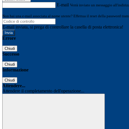
E-mail
Verrà inviato un messaggio all'indirizz
Non hai una e-mail associata al nome utente? Effettua il reset della password tram
E-mail inviata, si prega di controllare la casella di posta elettronica!
Errore
Chiudi
Successo
Chiudi
Informazione
Chiudi
Attendere...
Attendere il completamento dell'operazione...