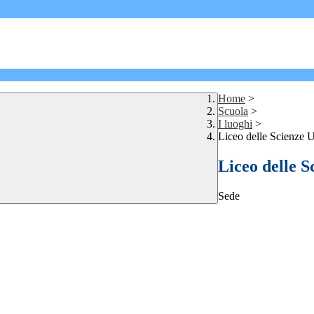
Home
>
Scuola
>
I luoghi
>
Liceo delle Scienze 
Liceo delle 
Sede