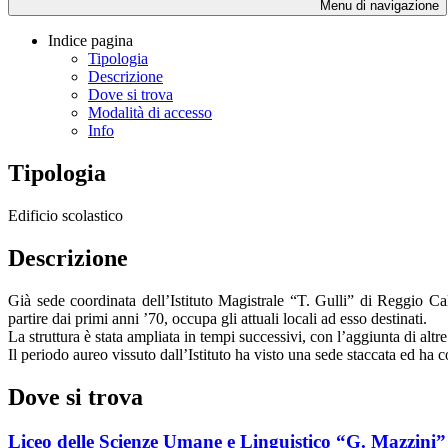
Menu di navigazione
Indice pagina
Tipologia
Descrizione
Dove si trova
Modalità di accesso
Info
Tipologia
Edificio scolastico
Descrizione
Già sede coordinata dell’Istituto Magistrale “T. Gulli” di Reggio Ca
partire dai primi anni ’70, occupa gli attuali locali ad esso destinati.
La struttura è stata ampliata in tempi successivi, con l’aggiunta di altr
Il periodo aureo vissuto dall’Istituto ha visto una sede staccata ed ha co
Dove si trova
Liceo delle Scienze Umane e Linguistico “G. Mazzini”