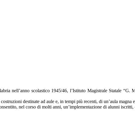
labria nell’anno scolastico 1945/46, l’Istituto Magistrale Statale “G
e costruzioni destinate ad aule e, in tempi più recenti, di un’aula magna e
nsentito, nel corso di molti anni, un’implementazione di alunni iscritti, d