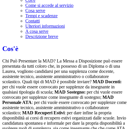
Cos'è
Come si accede al servizio
Cosa serve
Tempi e scadenze
Contatti
Ulteriori informazioni
A cosa serve
Descrizione breve
Cos'è
Chi Può Presentare la MAD? La Messa a Disposizione può essere
presentata da tutti coloro che, in possesso di un Diploma o di una
Laurea, vogliono candidarsi per una supplenza come docente,
assistente tecnico, assistente amministrativo o collaboratore
scolastico. Quali tipi di MAD è possibile inviare?
MAD Docenti:
per chi vuole essere convocato per supplenze da insegnante in
qualsiasi tipologia di scuola;
MAD Sostegno:
per chi vuole essere
convocato per supplenze come insegnante di sostegno;
MAD
Personale ATA
: per chi vuole essere convocato per supplenze come
assistente tecnico, assistente amministrativo o collaboratore
scolastico;
MAD Recuperi Estivi
: per dare infine la propria
disponibilità ai corsi di recupero estivi organizzati dalle scuole. Invio
candidatura spontanea e informale per dare la propria disponibilità a
svolgere ruoli di supplenza, sia come insegnante che che come ATA.