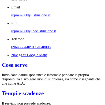
Email
rcpm02000l@istruzione.it
PEC
rcpm02000l@pec.istruzione.it
Telefono
0964368440; 0964048008
Naviga su Google Maps
Cosa serve
Invio candidatura spontanea e informale per dare la propria
disponibilità a svolgere ruoli di supplenza, sia come insegnante che
che come ATA.
Tempi e scadenze
Il servizio non prevede scadenze.