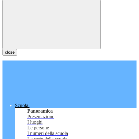
close
Scuola
Panoramica
Presentazione
I luoghi
Le persone
I numeri della scuola
Le carte della scuola