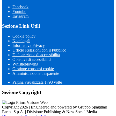
Facebook
Youtube
Instagram
Sezione Link Utili
Cookie policy
Note legali
Informativa Privacy
Ufficio Relazioni con il Pubblico
Dichiarazione di accessibilità
Obiettivi di accessibilità
Whistleblowing
Gestione consensi cookie
Amministrazione trasparente
Pagina visualizzata
1793
volte
Sezione Copyright
Copyright 2026 | Engineered and powered by Gruppo Spaggiari
Parma S.p.A. | Divisione Publishing & New Social Media