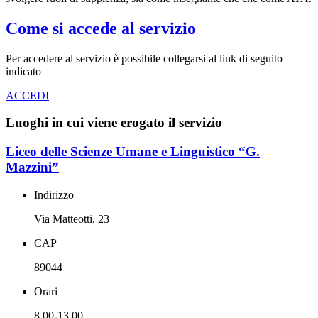
Come si accede al servizio
Per accedere al servizio è possibile collegarsi al link di seguito
indicato
ACCEDI
Luoghi in cui viene erogato il servizio
Liceo delle Scienze Umane e Linguistico “G.
Mazzini”
Indirizzo
Via Matteotti, 23
CAP
89044
Orari
8.00-13.00