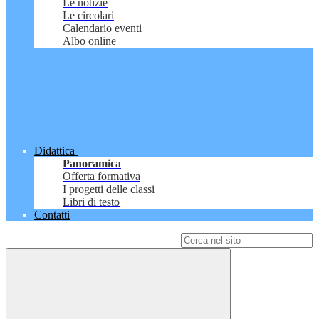
Le notizie
Le circolari
Calendario eventi
Albo online
Didattica
Panoramica
Offerta formativa
I progetti delle classi
Libri di testo
Contatti
Campo di ricerca per le pagine del sito