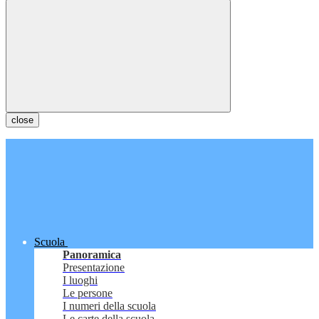
close
Scuola
Panoramica
Presentazione
I luoghi
Le persone
I numeri della scuola
Le carte della scuola