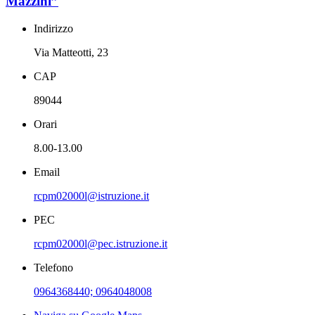
Mazzini”
Indirizzo
Via Matteotti, 23
CAP
89044
Orari
8.00-13.00
Email
rcpm02000l@istruzione.it
PEC
rcpm02000l@pec.istruzione.it
Telefono
0964368440; 0964048008