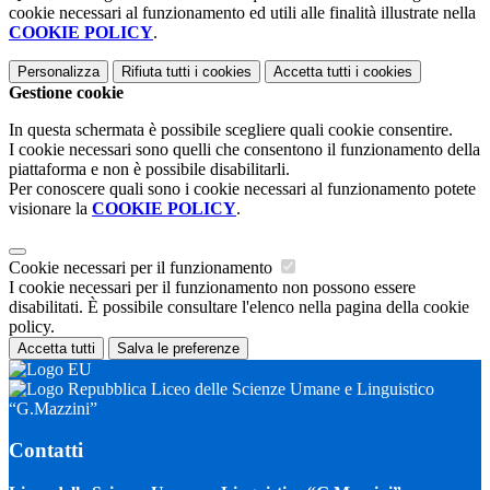
cookie necessari al funzionamento ed utili alle finalità illustrate nella
COOKIE POLICY
.
Personalizza
Rifiuta tutti
i cookies
Accetta tutti
i cookies
Gestione cookie
In questa schermata è possibile scegliere quali cookie consentire.
I cookie necessari sono quelli che consentono il funzionamento della
piattaforma e non è possibile disabilitarli.
Per conoscere quali sono i cookie necessari al funzionamento potete
visionare la
COOKIE POLICY
.
Cookie necessari per il funzionamento
I cookie necessari per il funzionamento non possono essere
disabilitati. È possibile consultare l'elenco nella pagina della cookie
policy.
Accetta tutti
Salva le preferenze
Liceo delle Scienze Umane e Linguistico
“G.Mazzini”
Contatti