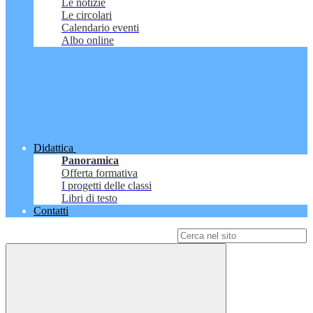
Le notizie
Le circolari
Calendario eventi
Albo online
Didattica
Panoramica
Offerta formativa
I progetti delle classi
Libri di testo
Contatti
Campo di ricerca per le pagine del sito