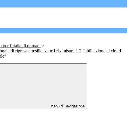
a per l’Italia di domani
>
nale di ripresa e resilienza m1c1- misura 1.2 “abilitazione al cloud
ole”
Menu di navigazione