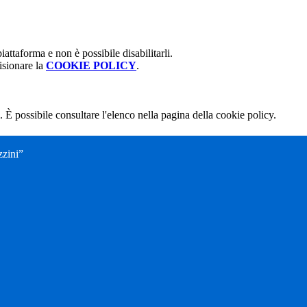
attaforma e non è possibile disabilitarli.
isionare la
COOKIE POLICY
.
 È possibile consultare l'elenco nella pagina della cookie policy.
zini”