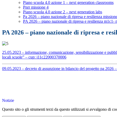
Piano scuola 4.0 azione 1 – next generation classrooms
Pnrr missione 4
Piano scuola 4.0 azione 2 – next generation labs
Pa 2026 – piano nazionale di ripresa e resilienza missione
PA 2026 – piano nazionale di ripresa e resilienza m1c1- mi
PA 2026 – piano nazionale di ripresa e resi
25.05.2023 – informazione, comunicazione, sensibilizzazione e pubblic
locali scuole” – cup: i11c22000370006
09.05.2023 – decreto di assunzione in bilancio del progetto pa 2026 – 
Notizie
Questo sito o gli strumenti terzi da questo utilizzati si avvalgono di coo