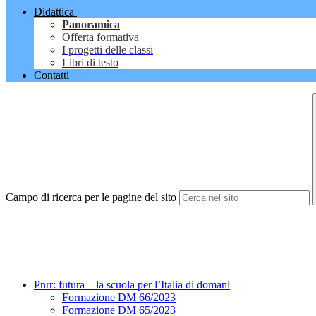
Didattica
Panoramica
Offerta formativa
I progetti delle classi
Libri di testo
Contatti
Campo di ricerca per le pagine del sito
Pnrr: futura – la scuola per l’Italia di domani
Formazione DM 66/2023
Formazione DM 65/2023