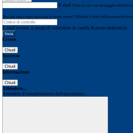
E-mail
Verrà inviato un messaggio all'indirizz
Non hai una e-mail associata al nome utente? Effettua il reset della password tram
E-mail inviata, si prega di controllare la casella di posta elettronica!
Errore
Chiudi
Successo
Chiudi
Informazione
Chiudi
Attendere...
Attendere il completamento dell'operazione...