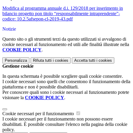
Modifica al programma annuale d.i. 129/2018 per inserimento in
bilancio progetto pon titolo “responsabilmente intraprendente”-
codice: 10.2.5afsepon-cl-2019-43.pdf
Notizie
Questo sito o gli strumenti terzi da questo utilizzati si avvalgono di
cookie necessari al funzionamento ed utili alle finalità illustrate nella
COOKIE POLICY
.
Personalizza
Rifiuta tutti
i cookies
Accetta tutti
i cookies
Gestione cookie
In questa schermata è possibile scegliere quali cookie consentire.
I cookie necessari sono quelli che consentono il funzionamento della
piattaforma e non è possibile disabilitarli.
Per conoscere quali sono i cookie necessari al funzionamento potete
visionare la
COOKIE POLICY
.
Cookie necessari per il funzionamento
I cookie necessari per il funzionamento non possono essere
disabilitati. È possibile consultare l'elenco nella pagina della cookie
policy.