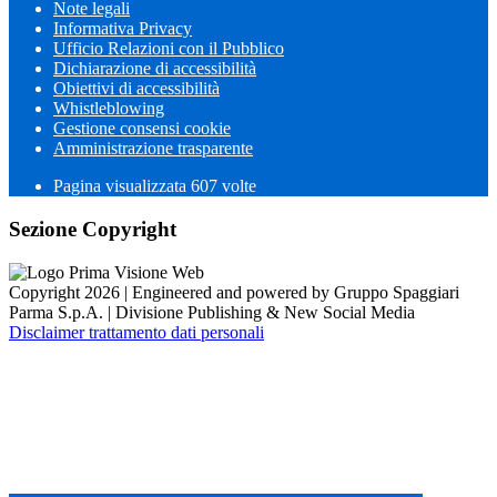
Note legali
Informativa Privacy
Ufficio Relazioni con il Pubblico
Dichiarazione di accessibilità
Obiettivi di accessibilità
Whistleblowing
Gestione consensi cookie
Amministrazione trasparente
Pagina visualizzata
607
volte
Sezione Copyright
Copyright 2026 | Engineered and powered by Gruppo Spaggiari
Parma S.p.A. | Divisione Publishing & New Social Media
Disclaimer trattamento dati personali