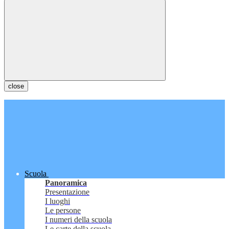
close
Scuola
Panoramica
Presentazione
I luoghi
Le persone
I numeri della scuola
Le carte della scuola