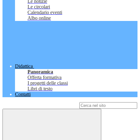
Le notizie
Le circolari
Calendario eventi
Albo online
Didattica
Panoramica
Offerta formativa
I progetti delle classi
Libri di testo
Contatti
Campo di ricerca per le pagine del sito