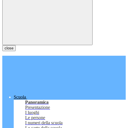
close
Scuola
Panoramica
Presentazione
I luoghi
Le persone
I numeri della scuola
Le carte della scuola