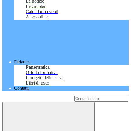
Le notizie
Le circolari
Calendario eventi
Albo online
Didattica
Panoramica
Offerta formativa
I progetti delle classi
Libri di testo
Contatti
Campo di ricerca per le pagine del sito