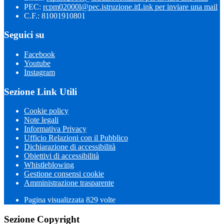
PEC:
rcpm02000l@pec.istruzione.it
Link per inviare una mail
C.F.: 81001910801
Seguici su
Facebook
Youtube
Instagram
Sezione Link Utili
Cookie policy
Note legali
Informativa Privacy
Ufficio Relazioni con il Pubblico
Dichiarazione di accessibilità
Obiettivi di accessibilità
Whistleblowing
Gestione consensi cookie
Amministrazione trasparente
Pagina visualizzata
829
volte
Sezione Copyright