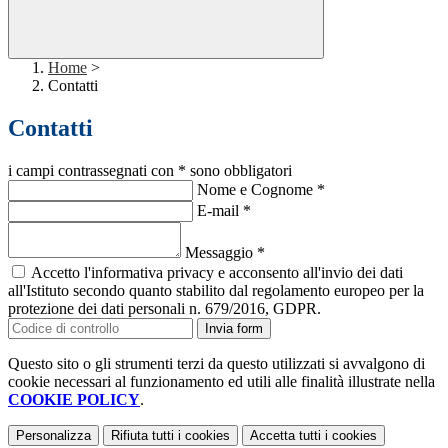
Home
>
Contatti
Contatti
i campi contrassegnati con * sono obbligatori
Nome e Cognome
*
E-mail
*
Messaggio
*
Accetto l'informativa privacy e acconsento all'invio dei dati
all'Istituto secondo quanto stabilito dal regolamento europeo per la
protezione dei dati personali n. 679/2016, GDPR.
Invia form
Questo sito o gli strumenti terzi da questo utilizzati si avvalgono di
cookie necessari al funzionamento ed utili alle finalità illustrate nella
COOKIE POLICY
.
Personalizza
Rifiuta tutti
i cookies
Accetta tutti
i cookies