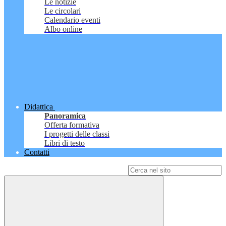
Le notizie
Le circolari
Calendario eventi
Albo online
Didattica
Panoramica
Offerta formativa
I progetti delle classi
Libri di testo
Contatti
Campo di ricerca per le pagine del sito