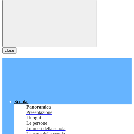
close
Scuola
Panoramica
Presentazione
I luoghi
Le persone
I numeri della scuola
Le carte della scuola