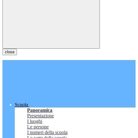
close
Scuola
Panoramica
Presentazione
I luoghi
Le persone
I numeri della scuola
Le carte della scuola