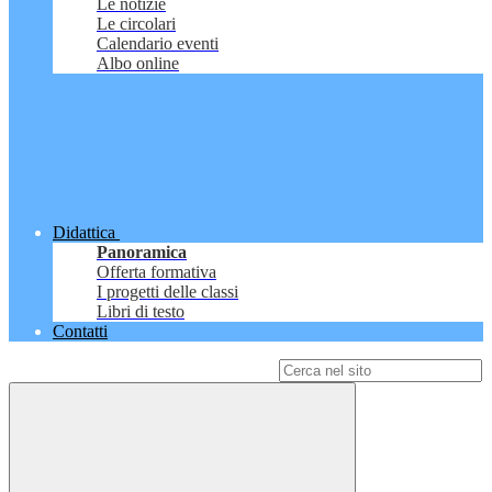
Le notizie
Le circolari
Calendario eventi
Albo online
Didattica
Panoramica
Offerta formativa
I progetti delle classi
Libri di testo
Contatti
Campo di ricerca per le pagine del sito