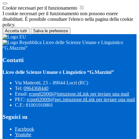
Cookie necessari per il funzionamento
I cookie necessari per il funzionamento non possono essere
disabilitati. È possibile consultare l'elenco nella pagina della cookie
policy.
Accetta tutti
Salva le preferenze
Liceo delle Scienze Umane e Linguistico
“G.Mazzini”
Contatti
Liceo delle Scienze Umane e Linguistico “G.Mazzini”
Via Matteotti, 23 – 89044 Locri (RC)
Tel:
0964368440
Email:
rcpm02000l@istruzione.it
Link per inviare una mail
PEC:
rcpm02000l@pec.istruzione.it
Link per inviare una mail
C.F.: 81001910801
Seguici su
Facebook
Youtube