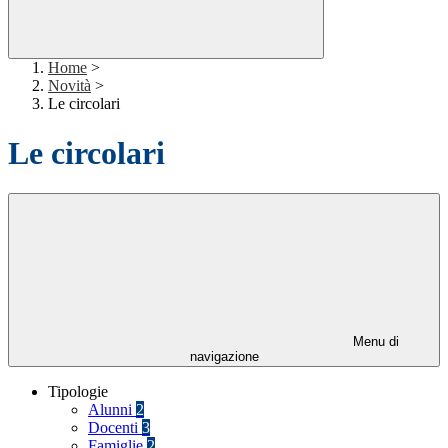
Home
>
Novità
>
Le circolari
Le circolari
Menu di
navigazione
Tipologie
Alunni
2
Docenti
3
Famiglie
2