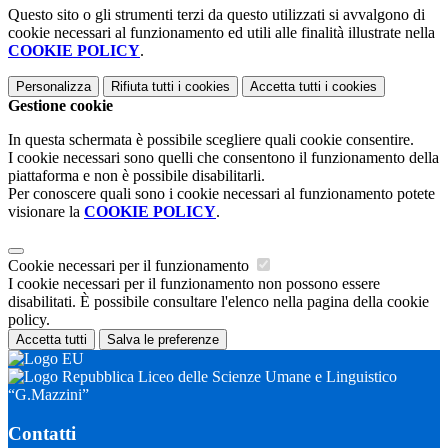
Questo sito o gli strumenti terzi da questo utilizzati si avvalgono di
cookie necessari al funzionamento ed utili alle finalità illustrate nella
COOKIE POLICY
.
Personalizza
Rifiuta tutti
i cookies
Accetta tutti
i cookies
Gestione cookie
In questa schermata è possibile scegliere quali cookie consentire.
I cookie necessari sono quelli che consentono il funzionamento della
piattaforma e non è possibile disabilitarli.
Per conoscere quali sono i cookie necessari al funzionamento potete
visionare la
COOKIE POLICY
.
Cookie necessari per il funzionamento
I cookie necessari per il funzionamento non possono essere
disabilitati. È possibile consultare l'elenco nella pagina della cookie
policy.
Accetta tutti
Salva le preferenze
Liceo delle Scienze Umane e Linguistico
“G.Mazzini”
Contatti