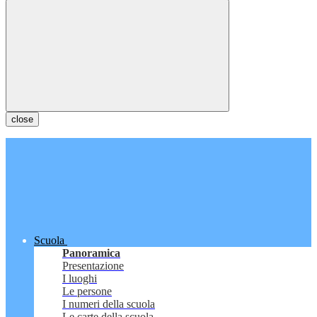
close
Scuola
Panoramica
Presentazione
I luoghi
Le persone
I numeri della scuola
Le carte della scuola