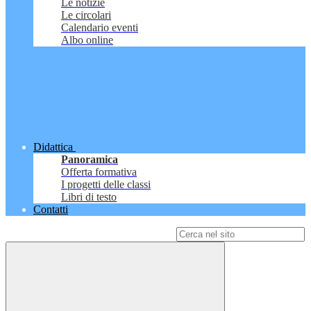
Le notizie
Le circolari
Calendario eventi
Albo online
Didattica
Panoramica
Offerta formativa
I progetti delle classi
Libri di testo
Contatti
Campo di ricerca per le pagine del sito