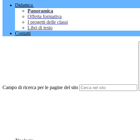
Didattica
Panoramica
Offerta formativa
I progetti delle classi
Libri di testo
Contatti
Campo di ricerca per le pagine del sito