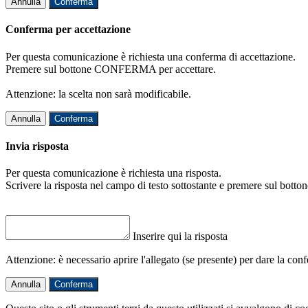
Annulla
Conferma
Conferma per accettazione
Per questa comunicazione è richiesta una conferma di accettazione.
Premere sul bottone CONFERMA per accettare.
Attenzione: la scelta non sarà modificabile.
Annulla
Conferma
Invia risposta
Per questa comunicazione è richiesta una risposta.
Scrivere la risposta nel campo di testo sottostante e premere sul b
Inserire qui la risposta
Attenzione: è necessario aprire l'allegato (se presente) per dare la conf
Annulla
Conferma