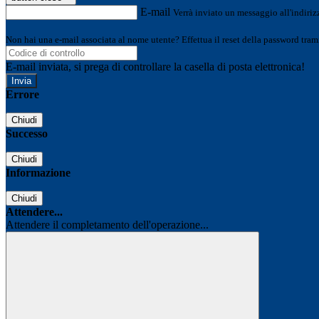
E-mail
Verrà inviato un messaggio all'indirizz
Non hai una e-mail associata al nome utente? Effettua il reset della password tram
E-mail inviata, si prega di controllare la casella di posta elettronica!
Errore
Chiudi
Successo
Chiudi
Informazione
Chiudi
Attendere...
Attendere il completamento dell'operazione...