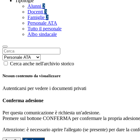
Tipologie
Alunni
2
Docenti
3
Famiglie
2
Personale ATA
Tutto il personale
Albo sindacale
Cerca anche nell'archivio storico
Nessun contenuto da visualizzare
Autenticarsi per vedere i documenti privati
Conferma adesione
Per questa comunicazione è richiesta un'adesione.
Premere sul bottone CONFERMA per confermare la propria adesione
Attenzione: è necessario aprire l'allegato (se presente) per dare la conf