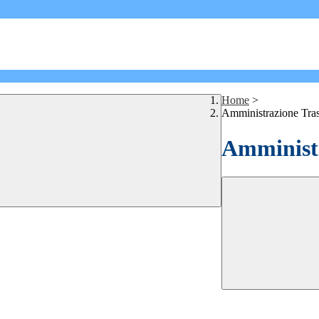
Home
>
Amministrazione Tra
Amministr