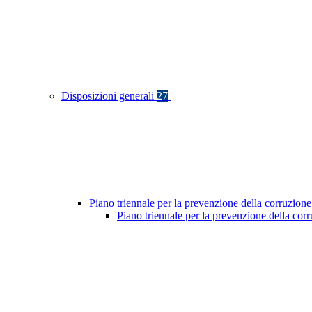
Disposizioni generali
27
Piano triennale per la prevenzione della corruzione
Piano triennale per la prevenzione della cor