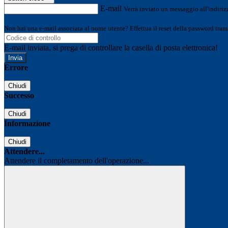
E-mail
Verrà inviato un messaggio all'indirizz
Non hai una e-mail associata al nome utente? Effettua il reset della password tram
E-mail inviata, si prega di controllare la casella di posta elettronica!
Errore
Chiudi
Successo
Chiudi
Informazione
Chiudi
Attendere...
Attendere il completamento dell'operazione...