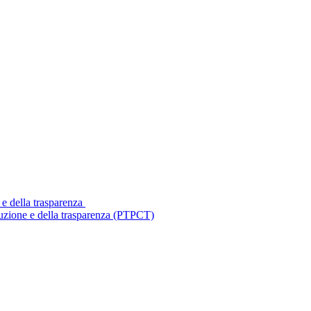
 e della trasparenza
ruzione e della trasparenza (PTPCT)