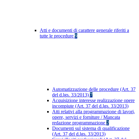
Atti e documenti di carattere generale riferiti a
tutte le procedure
9
Automatizzazione delle procedure (Art. 37
del d.lgs. 33/2013)
7
Acquisizione interesse realizzazione opere
incompiute (Art. 37 del d.lgs. 33/2013)
Atti relativi alla programmazione di lavori,
opere, servizi e forniture / Mancata
redazione programmazione
2
Documenti sul sistema di qualificazione
(Art. 37 del d.lgs. 33/2013)