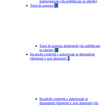
indeterminato (da pubblicare in tabelle)
Tassi di assenza
12
Tassi di assenza trimestrali (da pubblicare
in tabelle)
11
Incarichi conferiti e autorizzati ai dipendenti
(dirigenti e non dirigenti)
9
Incarichi conferiti e autorizzati ai
dipendenti (dirigenti e non dirigenti) (da