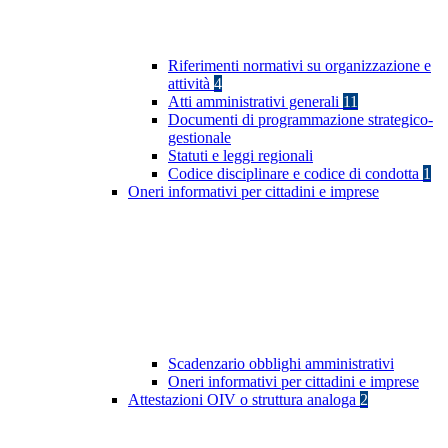
Riferimenti normativi su organizzazione e
attività
4
Atti amministrativi generali
11
Documenti di programmazione strategico-
gestionale
Statuti e leggi regionali
Codice disciplinare e codice di condotta
1
Oneri informativi per cittadini e imprese
Scadenzario obblighi amministrativi
Oneri informativi per cittadini e imprese
Attestazioni OIV o struttura analoga
2