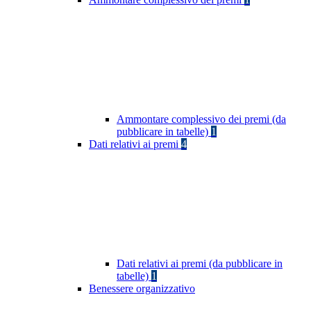
Ammontare complessivo dei premi (da
pubblicare in tabelle)
1
Dati relativi ai premi
4
Dati relativi ai premi (da pubblicare in
tabelle)
1
Benessere organizzativo