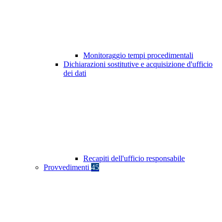
Monitoraggio tempi procedimentali
Dichiarazioni sostitutive e acquisizione d'ufficio
dei dati
Recapiti dell'ufficio responsabile
Provvedimenti
45