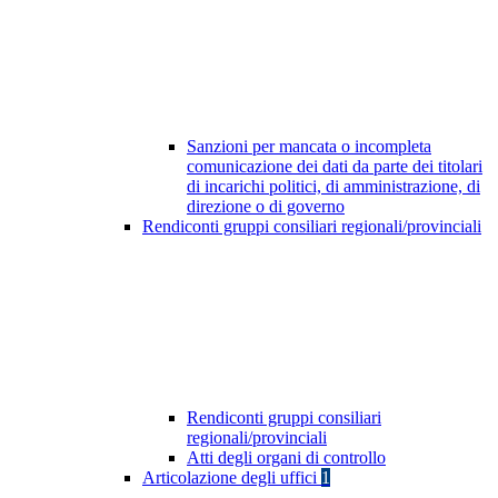
Sanzioni per mancata o incompleta
comunicazione dei dati da parte dei titolari
di incarichi politici, di amministrazione, di
direzione o di governo
Rendiconti gruppi consiliari regionali/provinciali
Rendiconti gruppi consiliari
regionali/provinciali
Atti degli organi di controllo
Articolazione degli uffici
1