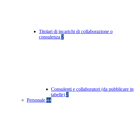
Titolari di incarichi di collaborazione o
consulenza
2
Consulenti e collaboratori (da pubblicare in
tabelle)
2
Personale
44