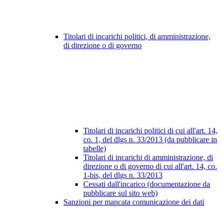
Titolari di incarichi politici, di amministrazione,
di direzione o di governo
Titolari di incarichi politici di cui all'art. 14,
co. 1, del dlgs n. 33/2013 (da pubblicare in
tabelle)
Titolari di incarichi di amministrazione, di
direzione o di governo di cui all'art. 14, co.
1-bis, del dlgs n. 33/2013
Cessati dall'incarico (documentazione da
pubblicare sul sito web)
Sanzioni per mancata comunicazione dei dati