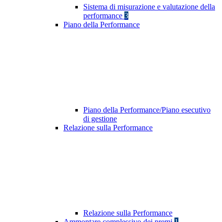
Sistema di misurazione e valutazione della
performance
3
Piano della Performance
Piano della Performance/Piano esecutivo
di gestione
Relazione sulla Performance
Relazione sulla Performance
Ammontare complessivo dei premi
1