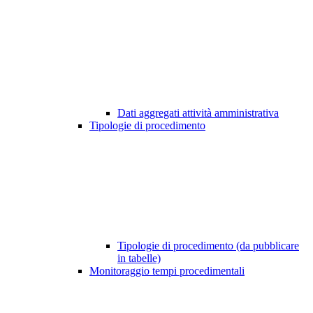
Dati aggregati attività amministrativa
Tipologie di procedimento
Tipologie di procedimento (da pubblicare
in tabelle)
Monitoraggio tempi procedimentali