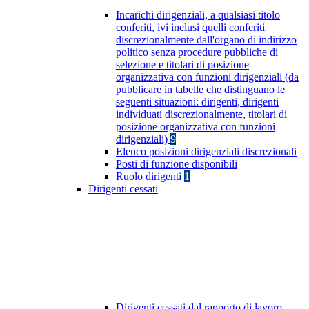
Incarichi dirigenziali, a qualsiasi titolo
conferiti, ivi inclusi quelli conferiti
discrezionalmente dall'organo di indirizzo
politico senza procedure pubbliche di
selezione e titolari di posizione
organizzativa con funzioni dirigenziali (da
pubblicare in tabelle che distinguano le
seguenti situazioni: dirigenti, dirigenti
individuati discrezionalmente, titolari di
posizione organizzativa con funzioni
dirigenziali)
9
Elenco posizioni dirigenziali discrezionali
Posti di funzione disponibili
Ruolo dirigenti
1
Dirigenti cessati
Dirigenti cessati dal rapporto di lavoro