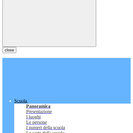
close
Scuola
Panoramica
Presentazione
I luoghi
Le persone
I numeri della scuola
Le carte della scuola