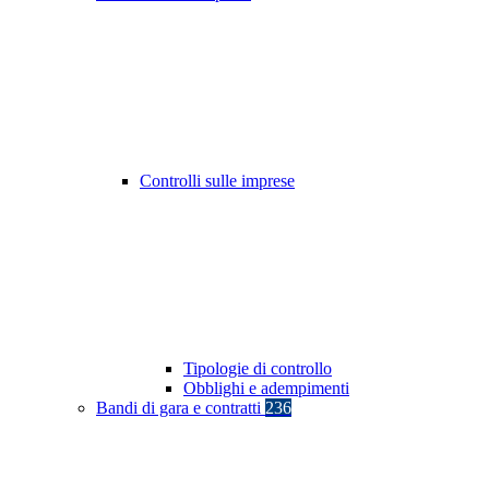
Controlli sulle imprese
Tipologie di controllo
Obblighi e adempimenti
Bandi di gara e contratti
236