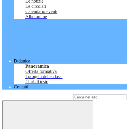
Le notizie
Le circolari
Calendario eventi
Albo online
Didattica
Panoramica
Offerta formativa
I progetti delle classi
Libri di testo
Contatti
Campo di ricerca per le pagine del sito