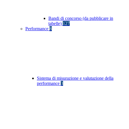
Bandi di concorso (da pubblicare in
tabelle)
127
Performance
8
Sistema di misurazione e valutazione della
performance
3