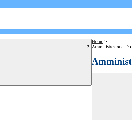
Home
>
Amministrazione Tra
Amministr