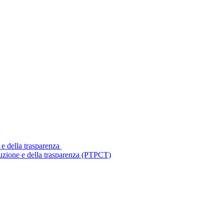
 e della trasparenza
ruzione e della trasparenza (PTPCT)