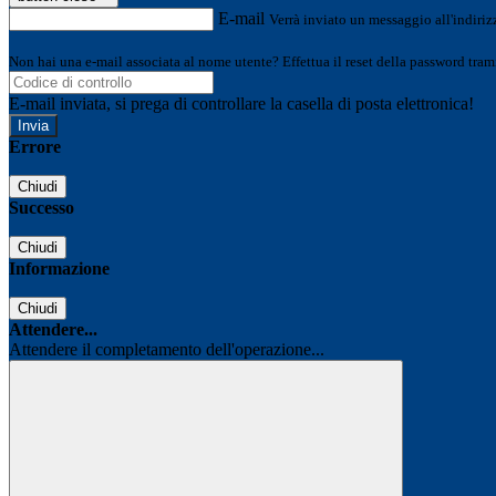
E-mail
Verrà inviato un messaggio all'indirizz
Non hai una e-mail associata al nome utente? Effettua il reset della password tram
E-mail inviata, si prega di controllare la casella di posta elettronica!
Errore
Chiudi
Successo
Chiudi
Informazione
Chiudi
Attendere...
Attendere il completamento dell'operazione...