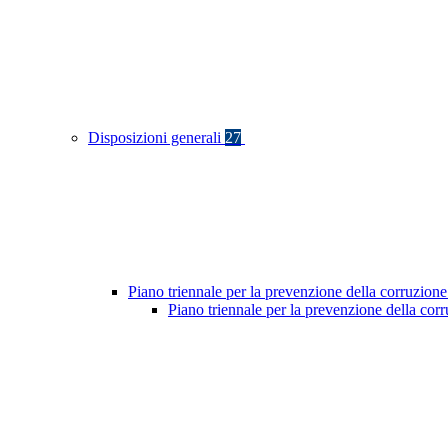
Disposizioni generali
27
Piano triennale per la prevenzione della corruzione
Piano triennale per la prevenzione della cor