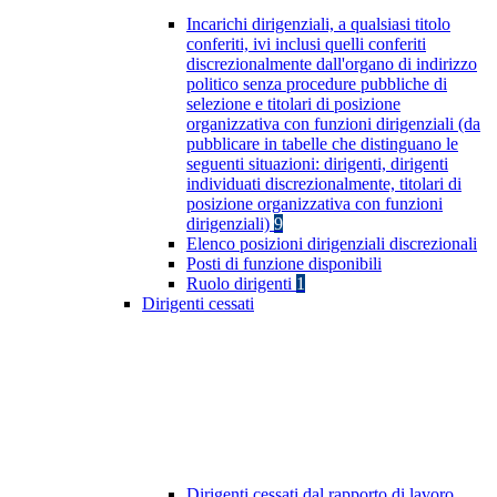
Incarichi dirigenziali, a qualsiasi titolo
conferiti, ivi inclusi quelli conferiti
discrezionalmente dall'organo di indirizzo
politico senza procedure pubbliche di
selezione e titolari di posizione
organizzativa con funzioni dirigenziali (da
pubblicare in tabelle che distinguano le
seguenti situazioni: dirigenti, dirigenti
individuati discrezionalmente, titolari di
posizione organizzativa con funzioni
dirigenziali)
9
Elenco posizioni dirigenziali discrezionali
Posti di funzione disponibili
Ruolo dirigenti
1
Dirigenti cessati
Dirigenti cessati dal rapporto di lavoro