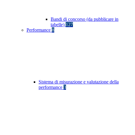
Bandi di concorso (da pubblicare in
tabelle)
127
Performance
8
Sistema di misurazione e valutazione della
performance
3