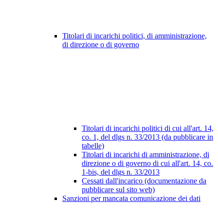
Titolari di incarichi politici, di amministrazione,
di direzione o di governo
Titolari di incarichi politici di cui all'art. 14,
co. 1, del dlgs n. 33/2013 (da pubblicare in
tabelle)
Titolari di incarichi di amministrazione, di
direzione o di governo di cui all'art. 14, co.
1-bis, del dlgs n. 33/2013
Cessati dall'incarico (documentazione da
pubblicare sul sito web)
Sanzioni per mancata comunicazione dei dati