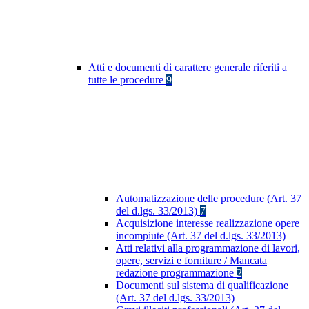
Atti e documenti di carattere generale riferiti a
tutte le procedure
9
Automatizzazione delle procedure (Art. 37
del d.lgs. 33/2013)
7
Acquisizione interesse realizzazione opere
incompiute (Art. 37 del d.lgs. 33/2013)
Atti relativi alla programmazione di lavori,
opere, servizi e forniture / Mancata
redazione programmazione
2
Documenti sul sistema di qualificazione
(Art. 37 del d.lgs. 33/2013)