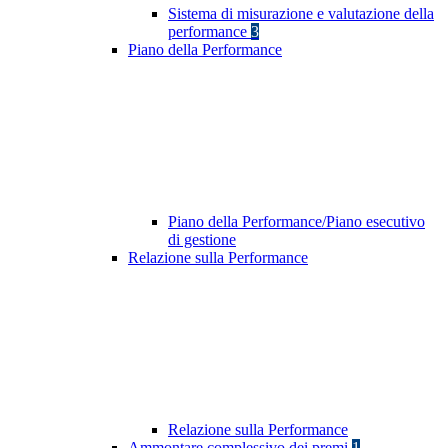
Sistema di misurazione e valutazione della
performance
3
Piano della Performance
Piano della Performance/Piano esecutivo
di gestione
Relazione sulla Performance
Relazione sulla Performance
Ammontare complessivo dei premi
1