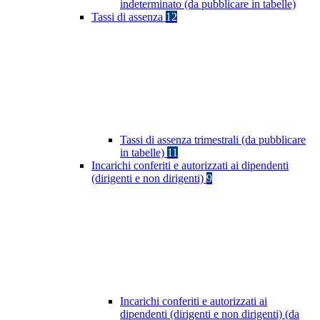
indeterminato (da pubblicare in tabelle)
Tassi di assenza
12
Tassi di assenza trimestrali (da pubblicare
in tabelle)
11
Incarichi conferiti e autorizzati ai dipendenti
(dirigenti e non dirigenti)
9
Incarichi conferiti e autorizzati ai
dipendenti (dirigenti e non dirigenti) (da