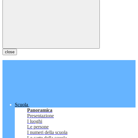
close
Scuola
Panoramica
Presentazione
I luoghi
Le persone
I numeri della scuola
Le carte della scuola