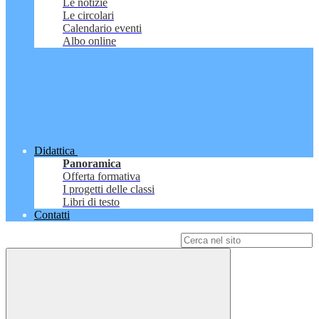
Le notizie
Le circolari
Calendario eventi
Albo online
Didattica
Panoramica
Offerta formativa
I progetti delle classi
Libri di testo
Contatti
Campo di ricerca per le pagine del sito