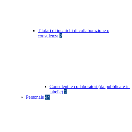
Titolari di incarichi di collaborazione o
consulenza
2
Consulenti e collaboratori (da pubblicare in
tabelle)
2
Personale
44