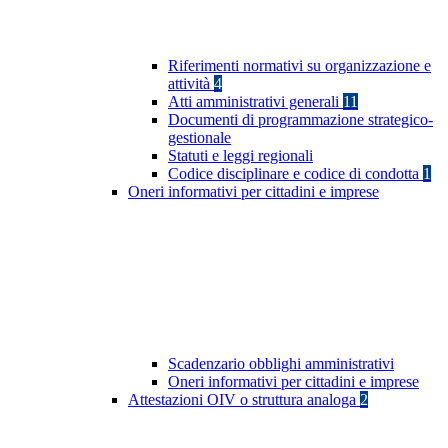
Riferimenti normativi su organizzazione e
attività
4
Atti amministrativi generali
11
Documenti di programmazione strategico-
gestionale
Statuti e leggi regionali
Codice disciplinare e codice di condotta
1
Oneri informativi per cittadini e imprese
Scadenzario obblighi amministrativi
Oneri informativi per cittadini e imprese
Attestazioni OIV o struttura analoga
2