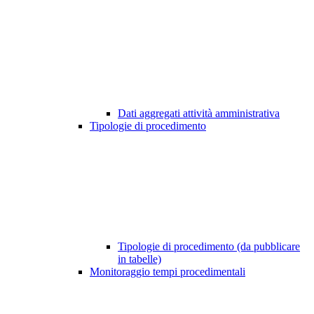
Dati aggregati attività amministrativa
Tipologie di procedimento
Tipologie di procedimento (da pubblicare
in tabelle)
Monitoraggio tempi procedimentali