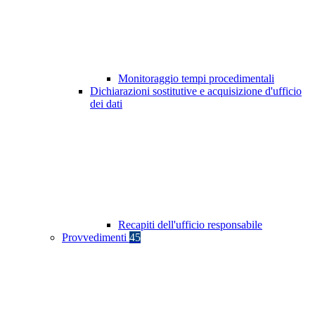
Monitoraggio tempi procedimentali
Dichiarazioni sostitutive e acquisizione d'ufficio
dei dati
Recapiti dell'ufficio responsabile
Provvedimenti
45