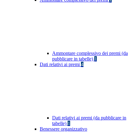
Ammontare complessivo dei premi (da
pubblicare in tabelle)
1
Dati relativi ai premi
4
Dati relativi ai premi (da pubblicare in
tabelle)
1
Benessere organizzativo