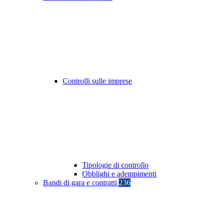
Controlli sulle imprese
Tipologie di controllo
Obblighi e adempimenti
Bandi di gara e contratti
236