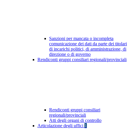
Sanzioni per mancata o incompleta
comunicazione dei dati da parte dei titolari
di incarichi politici, di amministrazione, di
direzione o di governo
Rendiconti gruppi consiliari regionali/provinciali
Rendiconti gruppi consiliari
regionali/provinciali
Atti degli organi di controllo
Articolazione degli uffici
1