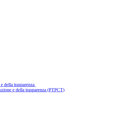
 e della trasparenza
ruzione e della trasparenza (PTPCT)