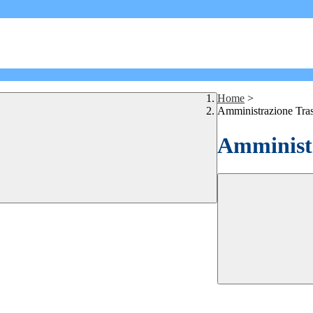
Home
>
Amministrazione Tra
Amministr