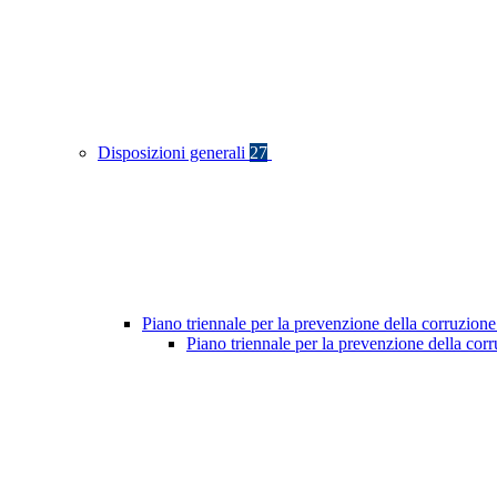
Disposizioni generali
27
Piano triennale per la prevenzione della corruzione
Piano triennale per la prevenzione della cor