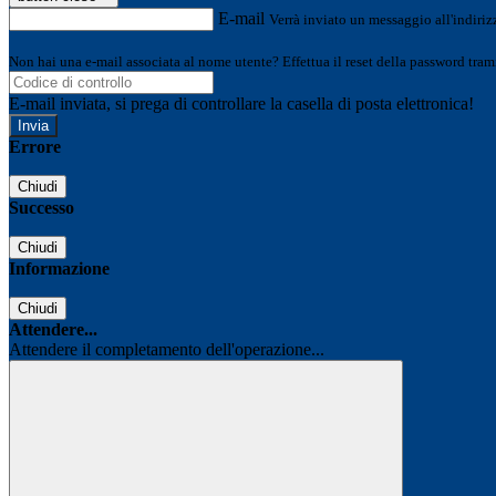
E-mail
Verrà inviato un messaggio all'indirizz
Non hai una e-mail associata al nome utente? Effettua il reset della password tram
E-mail inviata, si prega di controllare la casella di posta elettronica!
Errore
Chiudi
Successo
Chiudi
Informazione
Chiudi
Attendere...
Attendere il completamento dell'operazione...