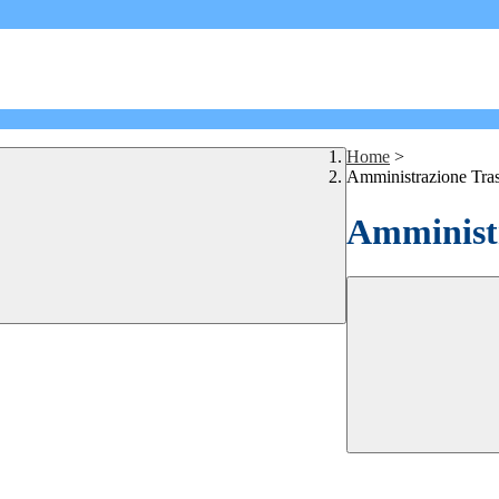
Home
>
Amministrazione Tra
Amministr