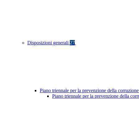
Disposizioni generali
27
Piano triennale per la prevenzione della corruzione
Piano triennale per la prevenzione della cor