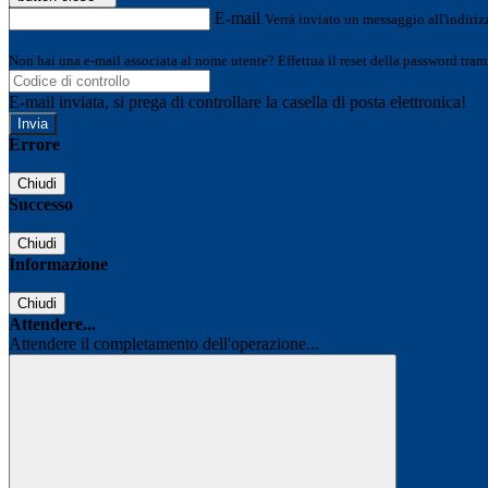
E-mail
Verrà inviato un messaggio all'indirizz
Non hai una e-mail associata al nome utente? Effettua il reset della password tram
E-mail inviata, si prega di controllare la casella di posta elettronica!
Errore
Chiudi
Successo
Chiudi
Informazione
Chiudi
Attendere...
Attendere il completamento dell'operazione...