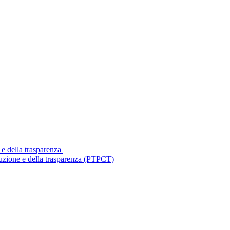
 e della trasparenza
ruzione e della trasparenza (PTPCT)