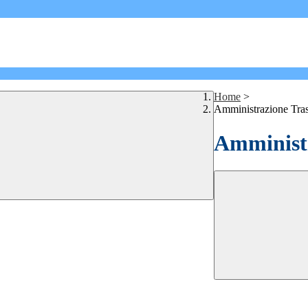
Home
>
Amministrazione Tra
Amministr