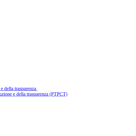
 e della trasparenza
ruzione e della trasparenza (PTPCT)