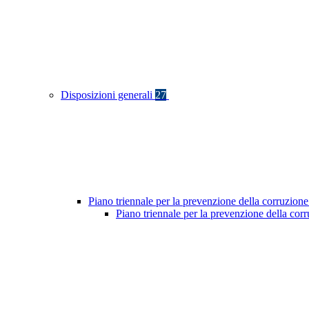
Disposizioni generali
27
Piano triennale per la prevenzione della corruzione
Piano triennale per la prevenzione della cor