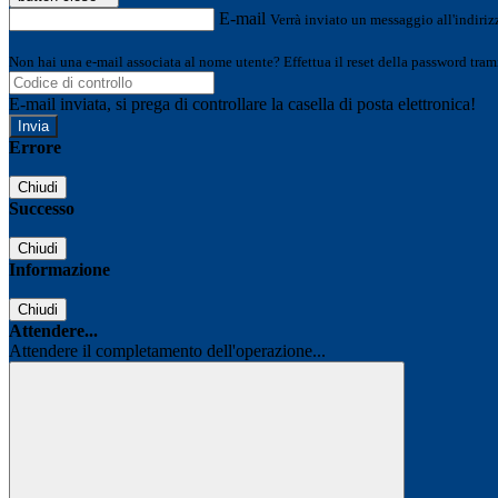
E-mail
Verrà inviato un messaggio all'indirizz
Non hai una e-mail associata al nome utente? Effettua il reset della password tram
E-mail inviata, si prega di controllare la casella di posta elettronica!
Errore
Chiudi
Successo
Chiudi
Informazione
Chiudi
Attendere...
Attendere il completamento dell'operazione...