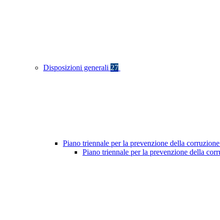
Disposizioni generali
27
Piano triennale per la prevenzione della corruzione
Piano triennale per la prevenzione della cor