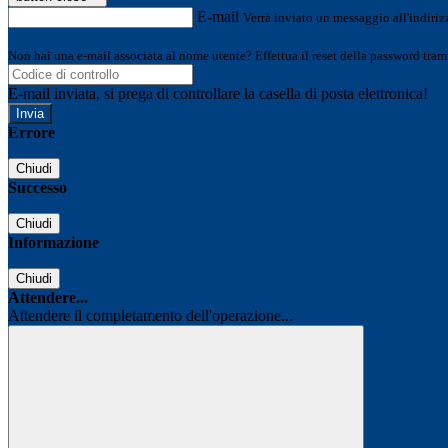
E-mail
Verrà inviato un messaggio all'indirizz
Non hai una e-mail associata al nome utente? Effettua il reset della password tram
E-mail inviata, si prega di controllare la casella di posta elettronica!
Errore
Chiudi
Successo
Chiudi
Informazione
Chiudi
Attendere...
Attendere il completamento dell'operazione...