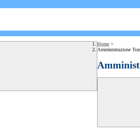
Home
>
Amministrazione Tra
Amministr