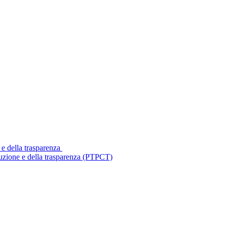
 e della trasparenza
ruzione e della trasparenza (PTPCT)