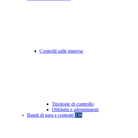
Controlli sulle imprese
Tipologie di controllo
Obblighi e adempimenti
Bandi di gara e contratti
236