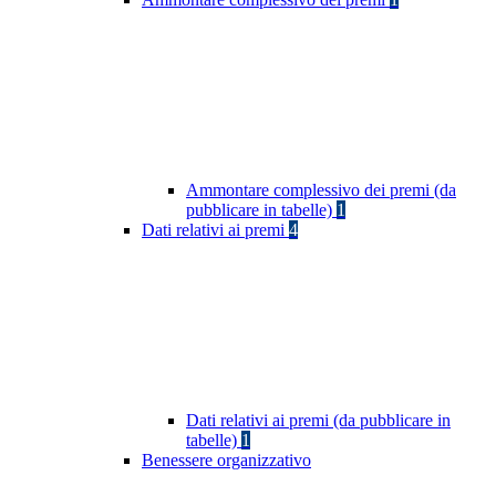
Ammontare complessivo dei premi (da
pubblicare in tabelle)
1
Dati relativi ai premi
4
Dati relativi ai premi (da pubblicare in
tabelle)
1
Benessere organizzativo