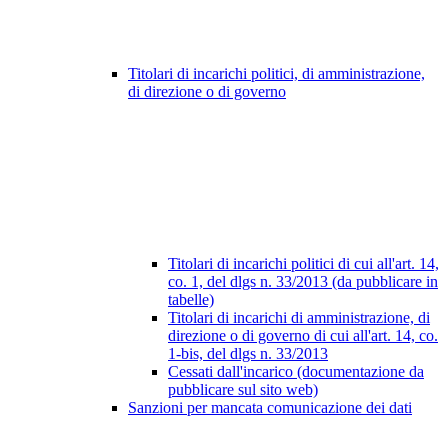
Titolari di incarichi politici, di amministrazione,
di direzione o di governo
Titolari di incarichi politici di cui all'art. 14,
co. 1, del dlgs n. 33/2013 (da pubblicare in
tabelle)
Titolari di incarichi di amministrazione, di
direzione o di governo di cui all'art. 14, co.
1-bis, del dlgs n. 33/2013
Cessati dall'incarico (documentazione da
pubblicare sul sito web)
Sanzioni per mancata comunicazione dei dati