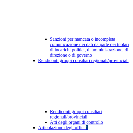
Sanzioni per mancata o incompleta
comunicazione dei dati da parte dei titolari
di incarichi politici, di amministrazione, di
direzione o di governo
Rendiconti gruppi consiliari regionali/provinciali
Rendiconti gruppi consiliari
regionali/provinciali
Atti degli organi di controllo
Articolazione degli uffici
1