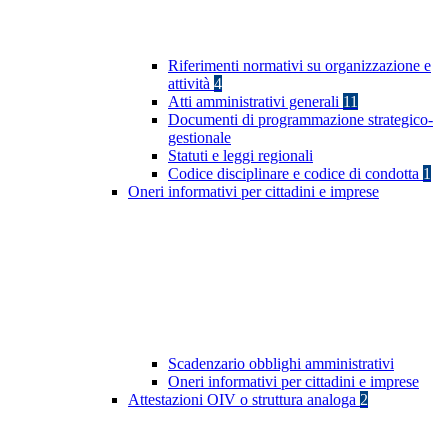
Riferimenti normativi su organizzazione e
attività
4
Atti amministrativi generali
11
Documenti di programmazione strategico-
gestionale
Statuti e leggi regionali
Codice disciplinare e codice di condotta
1
Oneri informativi per cittadini e imprese
Scadenzario obblighi amministrativi
Oneri informativi per cittadini e imprese
Attestazioni OIV o struttura analoga
2