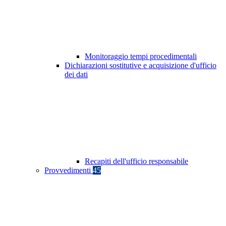
Monitoraggio tempi procedimentali
Dichiarazioni sostitutive e acquisizione d'ufficio
dei dati
Recapiti dell'ufficio responsabile
Provvedimenti
45