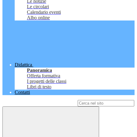
Le notizie
Le circolari
Calendario eventi
Albo online
Didattica
Panoramica
Offerta formativa
I progetti delle classi
Libri di testo
Contatti
Campo di ricerca per le pagine del sito