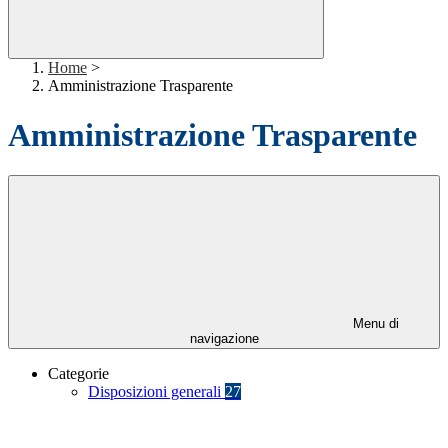
Home
>
Amministrazione Trasparente
Amministrazione Trasparente
Menu di
navigazione
Categorie
Disposizioni generali
27