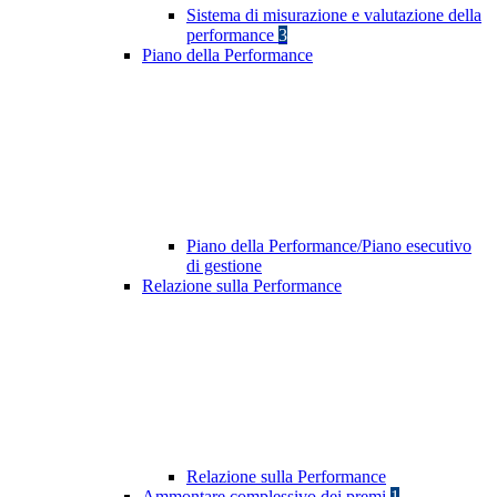
Sistema di misurazione e valutazione della
performance
3
Piano della Performance
Piano della Performance/Piano esecutivo
di gestione
Relazione sulla Performance
Relazione sulla Performance
Ammontare complessivo dei premi
1