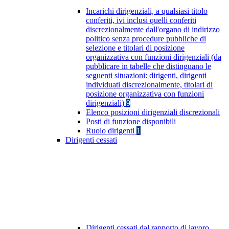
Incarichi dirigenziali, a qualsiasi titolo
conferiti, ivi inclusi quelli conferiti
discrezionalmente dall'organo di indirizzo
politico senza procedure pubbliche di
selezione e titolari di posizione
organizzativa con funzioni dirigenziali (da
pubblicare in tabelle che distinguano le
seguenti situazioni: dirigenti, dirigenti
individuati discrezionalmente, titolari di
posizione organizzativa con funzioni
dirigenziali)
9
Elenco posizioni dirigenziali discrezionali
Posti di funzione disponibili
Ruolo dirigenti
1
Dirigenti cessati
Dirigenti cessati dal rapporto di lavoro