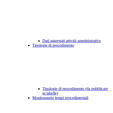
Dati aggregati attività amministrativa
Tipologie di procedimento
Tipologie di procedimento (da pubblicare
in tabelle)
Monitoraggio tempi procedimentali