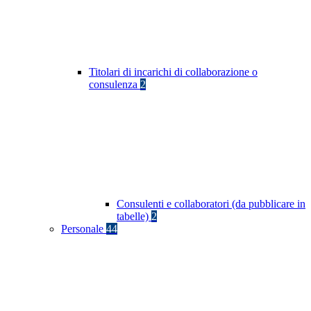
Titolari di incarichi di collaborazione o
consulenza
2
Consulenti e collaboratori (da pubblicare in
tabelle)
2
Personale
44