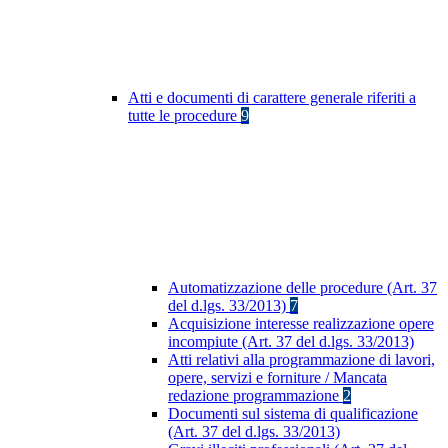
Atti e documenti di carattere generale riferiti a
tutte le procedure
9
Automatizzazione delle procedure (Art. 37
del d.lgs. 33/2013)
7
Acquisizione interesse realizzazione opere
incompiute (Art. 37 del d.lgs. 33/2013)
Atti relativi alla programmazione di lavori,
opere, servizi e forniture / Mancata
redazione programmazione
2
Documenti sul sistema di qualificazione
(Art. 37 del d.lgs. 33/2013)