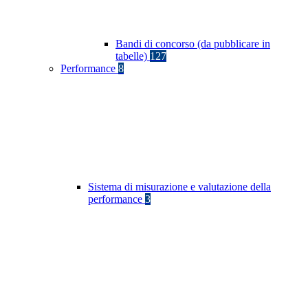
Bandi di concorso (da pubblicare in
tabelle)
127
Performance
8
Sistema di misurazione e valutazione della
performance
3