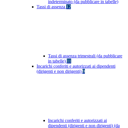
indeterminato (da pubblicare in tabelle)
Tassi di assenza
12
Tassi di assenza trimestrali (da pubblicare
in tabelle)
11
Incarichi conferiti e autorizzati ai dipendenti
(dirigenti e non dirigenti)
9
Incarichi conferiti e autorizzati ai
dipendenti (dirigenti e non dirigenti) (da