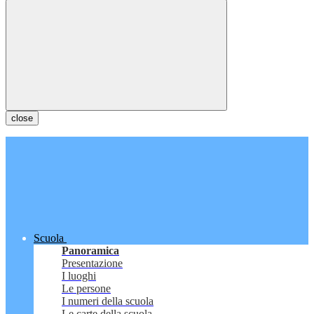
close
Scuola
Panoramica
Presentazione
I luoghi
Le persone
I numeri della scuola
Le carte della scuola