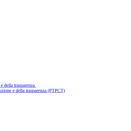
 e della trasparenza
ruzione e della trasparenza (PTPCT)