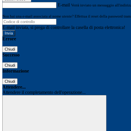
E-mail
Verrà inviato un messaggio all'indirizz
Non hai una e-mail associata al nome utente? Effettua il reset della password tram
E-mail inviata, si prega di controllare la casella di posta elettronica!
Errore
Chiudi
Successo
Chiudi
Informazione
Chiudi
Attendere...
Attendere il completamento dell'operazione...