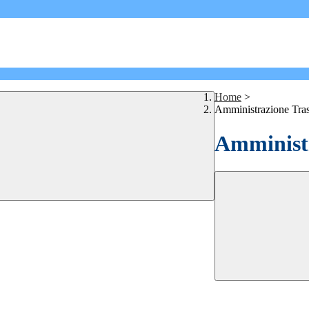
Home
>
Amministrazione Tra
Amministr