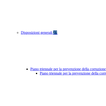
Disposizioni generali
27
Piano triennale per la prevenzione della corruzione
Piano triennale per la prevenzione della cor