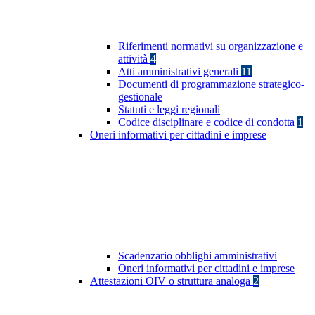
Riferimenti normativi su organizzazione e
attività
4
Atti amministrativi generali
11
Documenti di programmazione strategico-
gestionale
Statuti e leggi regionali
Codice disciplinare e codice di condotta
1
Oneri informativi per cittadini e imprese
Scadenzario obblighi amministrativi
Oneri informativi per cittadini e imprese
Attestazioni OIV o struttura analoga
2