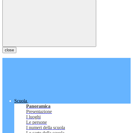
close
Scuola
Panoramica
Presentazione
I luoghi
Le persone
I numeri della scuola
Le carte della scuola