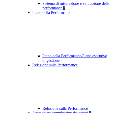
Sistema di misurazione e valutazione della
performance
3
Piano della Performance
Piano della Performance/Piano esecutivo
di gestione
Relazione sulla Performance
Relazione sulla Performance
Ammontare complessivo dei premi
1