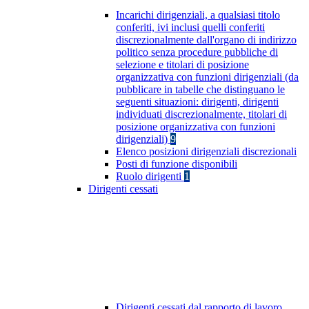
Incarichi dirigenziali, a qualsiasi titolo
conferiti, ivi inclusi quelli conferiti
discrezionalmente dall'organo di indirizzo
politico senza procedure pubbliche di
selezione e titolari di posizione
organizzativa con funzioni dirigenziali (da
pubblicare in tabelle che distinguano le
seguenti situazioni: dirigenti, dirigenti
individuati discrezionalmente, titolari di
posizione organizzativa con funzioni
dirigenziali)
9
Elenco posizioni dirigenziali discrezionali
Posti di funzione disponibili
Ruolo dirigenti
1
Dirigenti cessati
Dirigenti cessati dal rapporto di lavoro