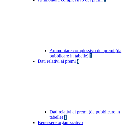
Ammontare complessivo dei premi (da
pubblicare in tabelle)
1
Dati relativi ai premi
4
Dati relativi ai premi (da pubblicare in
tabelle)
1
Benessere organizzativo