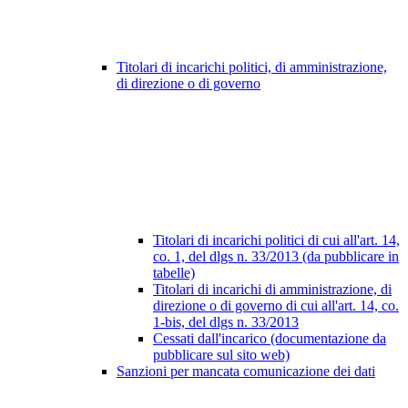
Titolari di incarichi politici, di amministrazione,
di direzione o di governo
Titolari di incarichi politici di cui all'art. 14,
co. 1, del dlgs n. 33/2013 (da pubblicare in
tabelle)
Titolari di incarichi di amministrazione, di
direzione o di governo di cui all'art. 14, co.
1-bis, del dlgs n. 33/2013
Cessati dall'incarico (documentazione da
pubblicare sul sito web)
Sanzioni per mancata comunicazione dei dati