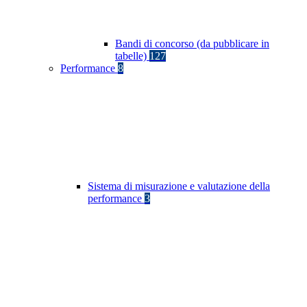
Bandi di concorso (da pubblicare in
tabelle)
127
Performance
8
Sistema di misurazione e valutazione della
performance
3