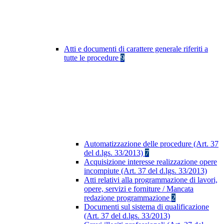
Atti e documenti di carattere generale riferiti a
tutte le procedure
9
Automatizzazione delle procedure (Art. 37
del d.lgs. 33/2013)
7
Acquisizione interesse realizzazione opere
incompiute (Art. 37 del d.lgs. 33/2013)
Atti relativi alla programmazione di lavori,
opere, servizi e forniture / Mancata
redazione programmazione
2
Documenti sul sistema di qualificazione
(Art. 37 del d.lgs. 33/2013)