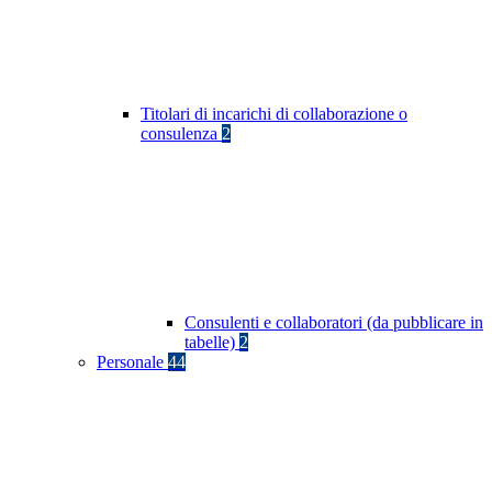
Titolari di incarichi di collaborazione o
consulenza
2
Consulenti e collaboratori (da pubblicare in
tabelle)
2
Personale
44