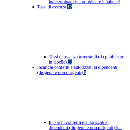
indeterminato (da pubblicare in tabelle)
Tassi di assenza
12
Tassi di assenza trimestrali (da pubblicare
in tabelle)
11
Incarichi conferiti e autorizzati ai dipendenti
(dirigenti e non dirigenti)
9
Incarichi conferiti e autorizzati ai
dipendenti (dirigenti e non dirigenti) (da