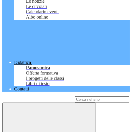
Le notizie
Le circolari
Calendario eventi
Albo online
Didattica
Panoramica
Offerta formativa
I progetti delle classi
Libri di testo
Contatti
Campo di ricerca per le pagine del sito