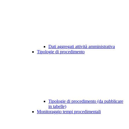
Dati aggregati attività amministrativa
Tipologie di procedimento
Tipologie di procedimento (da pubblicare
in tabelle)
Monitoraggio tempi procedimentali