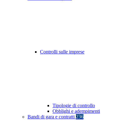
Controlli sulle imprese
Tipologie di controllo
Obblighi e adempimenti
Bandi di gara e contratti
236