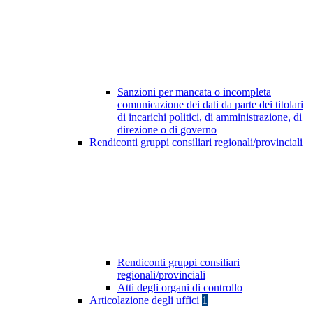
Sanzioni per mancata o incompleta
comunicazione dei dati da parte dei titolari
di incarichi politici, di amministrazione, di
direzione o di governo
Rendiconti gruppi consiliari regionali/provinciali
Rendiconti gruppi consiliari
regionali/provinciali
Atti degli organi di controllo
Articolazione degli uffici
1