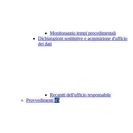
Monitoraggio tempi procedimentali
Dichiarazioni sostitutive e acquisizione d'ufficio
dei dati
Recapiti dell'ufficio responsabile
Provvedimenti
45