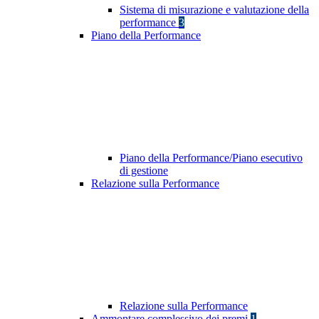
Sistema di misurazione e valutazione della
performance
3
Piano della Performance
Piano della Performance/Piano esecutivo
di gestione
Relazione sulla Performance
Relazione sulla Performance
Ammontare complessivo dei premi
1