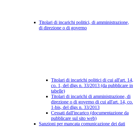
Titolari di incarichi politici, di amministrazione,
di direzione o di governo
Titolari di incarichi politici di cui all'art. 14,
co. 1, del dlgs n. 33/2013 (da pubblicare in
tabelle)
Titolari di incarichi di amministrazione, di
direzione o di governo di cui all'art. 14, co.
1-bis, del dlgs n. 33/2013
Cessati dall'incarico (documentazione da
pubblicare sul sito web)
Sanzioni per mancata comunicazione dei dati