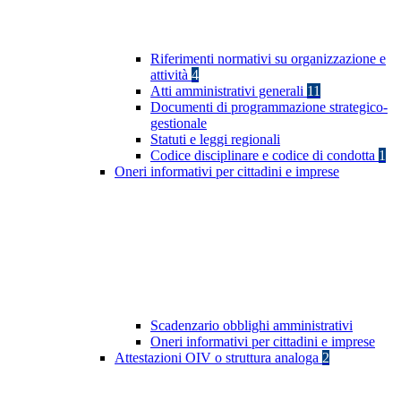
Riferimenti normativi su organizzazione e
attività
4
Atti amministrativi generali
11
Documenti di programmazione strategico-
gestionale
Statuti e leggi regionali
Codice disciplinare e codice di condotta
1
Oneri informativi per cittadini e imprese
Scadenzario obblighi amministrativi
Oneri informativi per cittadini e imprese
Attestazioni OIV o struttura analoga
2