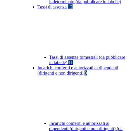
indeterminato (da pubblicare in tabelle)
Tassi di assenza
12
Tassi di assenza trimestrali (da pubblicare
in tabelle)
11
Incarichi conferiti e autorizzati ai dipendenti
(dirigenti e non dirigenti)
9
Incarichi conferiti e autorizzati ai
dipendenti (dirigenti e non dirigenti) (da