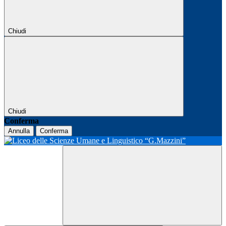
Chiudi
Chiudi
Conferma
Annulla
Conferma