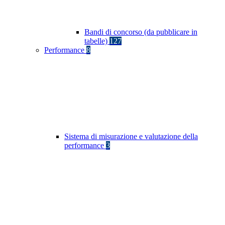
Bandi di concorso (da pubblicare in
tabelle)
127
Performance
8
Sistema di misurazione e valutazione della
performance
3