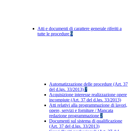
Atti e documenti di carattere generale riferiti a
tutte le procedure
9
Automatizzazione delle procedure (Art. 37
del d.lgs. 33/2013)
7
Acquisizione interesse realizzazione opere
incompiute (Art. 37 del d.lgs. 33/2013)
Atti relativi alla programmazione di lavori,
opere, servizi e forniture / Mancata
redazione programmazione
2
Documenti sul sistema di qualificazione
(Art. 37 del d.lgs. 33/2013)