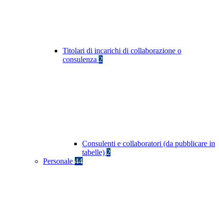
Titolari di incarichi di collaborazione o
consulenza
2
Consulenti e collaboratori (da pubblicare in
tabelle)
2
Personale
44