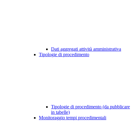
Dati aggregati attività amministrativa
Tipologie di procedimento
Tipologie di procedimento (da pubblicare
in tabelle)
Monitoraggio tempi procedimentali