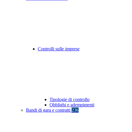
Controlli sulle imprese
Tipologie di controllo
Obblighi e adempimenti
Bandi di gara e contratti
236