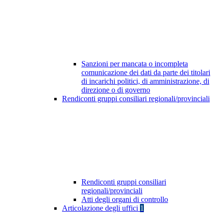
Sanzioni per mancata o incompleta
comunicazione dei dati da parte dei titolari
di incarichi politici, di amministrazione, di
direzione o di governo
Rendiconti gruppi consiliari regionali/provinciali
Rendiconti gruppi consiliari
regionali/provinciali
Atti degli organi di controllo
Articolazione degli uffici
1