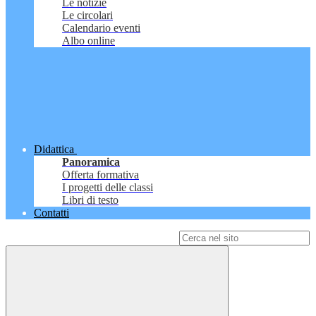
Le notizie
Le circolari
Calendario eventi
Albo online
Didattica
Panoramica
Offerta formativa
I progetti delle classi
Libri di testo
Contatti
Campo di ricerca per le pagine del sito