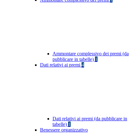
Ammontare complessivo dei premi (da
pubblicare in tabelle)
1
Dati relativi ai premi
4
Dati relativi ai premi (da pubblicare in
tabelle)
1
Benessere organizzativo