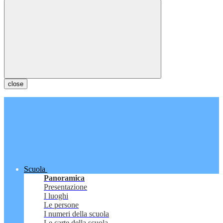
close
Scuola
Panoramica
Presentazione
I luoghi
Le persone
I numeri della scuola
Le carte della scuola