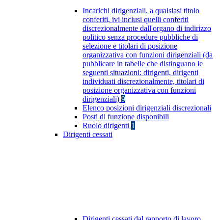
Incarichi dirigenziali, a qualsiasi titolo
conferiti, ivi inclusi quelli conferiti
discrezionalmente dall'organo di indirizzo
politico senza procedure pubbliche di
selezione e titolari di posizione
organizzativa con funzioni dirigenziali (da
pubblicare in tabelle che distinguano le
seguenti situazioni: dirigenti, dirigenti
individuati discrezionalmente, titolari di
posizione organizzativa con funzioni
dirigenziali)
9
Elenco posizioni dirigenziali discrezionali
Posti di funzione disponibili
Ruolo dirigenti
1
Dirigenti cessati
Dirigenti cessati dal rapporto di lavoro