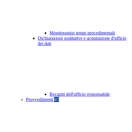
Monitoraggio tempi procedimentali
Dichiarazioni sostitutive e acquisizione d'ufficio
dei dati
Recapiti dell'ufficio responsabile
Provvedimenti
45