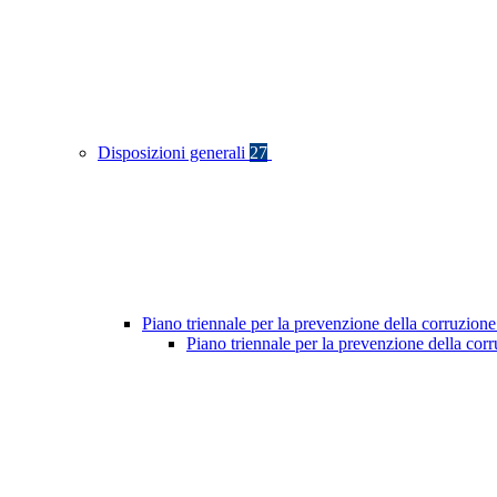
Disposizioni generali
27
Piano triennale per la prevenzione della corruzione
Piano triennale per la prevenzione della cor