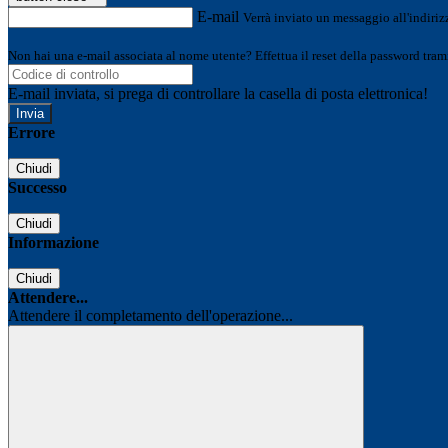
E-mail
Verrà inviato un messaggio all'indirizz
Non hai una e-mail associata al nome utente? Effettua il reset della password tram
E-mail inviata, si prega di controllare la casella di posta elettronica!
Errore
Chiudi
Successo
Chiudi
Informazione
Chiudi
Attendere...
Attendere il completamento dell'operazione...