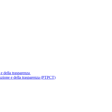
 e della trasparenza
ruzione e della trasparenza (PTPCT)