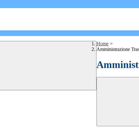
Home
>
Amministrazione Tra
Amministr