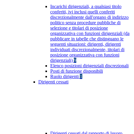
Incarichi dirigenziali, a qualsiasi titolo
conferiti, ivi inclusi quelli conferiti
discrezionalmente dall'organo di indirizzo
politico senza procedure pubbliche di
selezione e titolari di posizione
organizzativa con funzioni dirigenziali (da
pubblicare in tabelle che distinguano le
seguenti situazioni: dirigenti, dirigenti
individuati discrezionalmente, titolari di
posizione organizzativa con funzioni
dirigenziali)
9
Elenco posizioni dirigenziali discrezionali
Posti di funzione disponibili
Ruolo dirigenti
1
Dirigenti cessati
Dirigenti cessati dal rapporto di lavoro