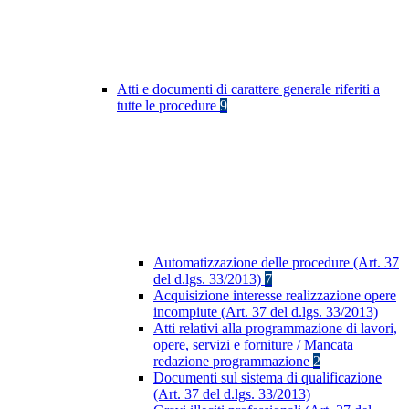
Atti e documenti di carattere generale riferiti a
tutte le procedure
9
Automatizzazione delle procedure (Art. 37
del d.lgs. 33/2013)
7
Acquisizione interesse realizzazione opere
incompiute (Art. 37 del d.lgs. 33/2013)
Atti relativi alla programmazione di lavori,
opere, servizi e forniture / Mancata
redazione programmazione
2
Documenti sul sistema di qualificazione
(Art. 37 del d.lgs. 33/2013)