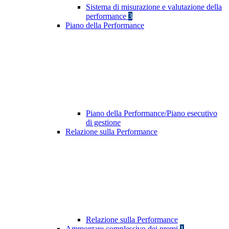
Sistema di misurazione e valutazione della
performance
3
Piano della Performance
Piano della Performance/Piano esecutivo
di gestione
Relazione sulla Performance
Relazione sulla Performance
Ammontare complessivo dei premi
1