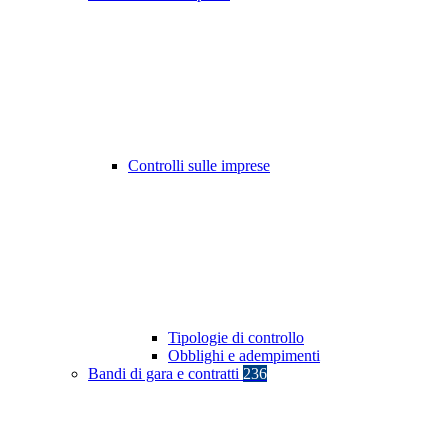
Controlli sulle imprese
Tipologie di controllo
Obblighi e adempimenti
Bandi di gara e contratti
236