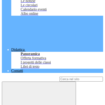
Le notizie
Le circolari
Calendario eventi
Albo online
Didattica
Panoramica
Offerta formativa
I progetti delle classi
Libri di testo
Contatti
Campo di ricerca per le pagine del sito