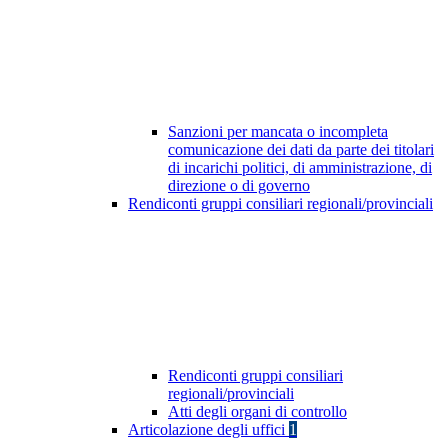
Sanzioni per mancata o incompleta
comunicazione dei dati da parte dei titolari
di incarichi politici, di amministrazione, di
direzione o di governo
Rendiconti gruppi consiliari regionali/provinciali
Rendiconti gruppi consiliari
regionali/provinciali
Atti degli organi di controllo
Articolazione degli uffici
1