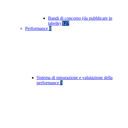
Bandi di concorso (da pubblicare in
tabelle)
127
Performance
8
Sistema di misurazione e valutazione della
performance
3