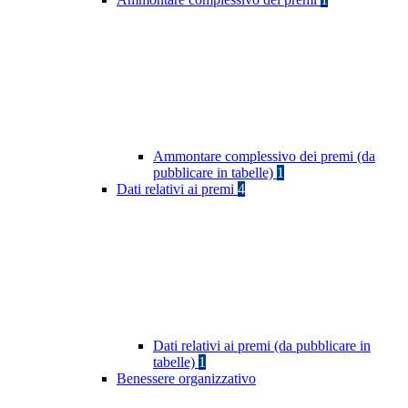
Ammontare complessivo dei premi (da
pubblicare in tabelle)
1
Dati relativi ai premi
4
Dati relativi ai premi (da pubblicare in
tabelle)
1
Benessere organizzativo