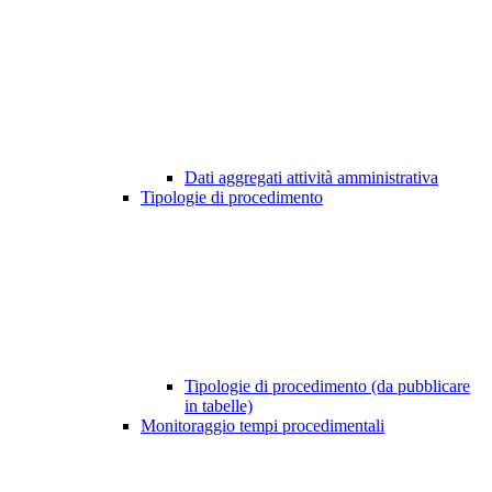
Dati aggregati attività amministrativa
Tipologie di procedimento
Tipologie di procedimento (da pubblicare
in tabelle)
Monitoraggio tempi procedimentali