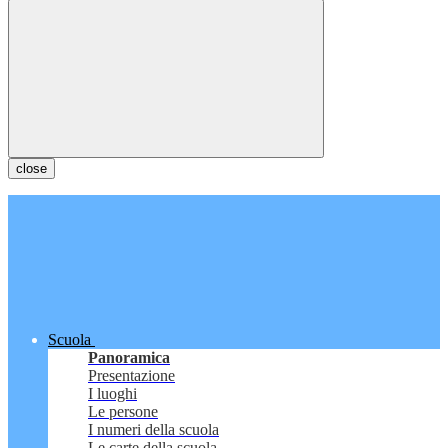
close
Scuola
Panoramica
Presentazione
I luoghi
Le persone
I numeri della scuola
Le carte della scuola