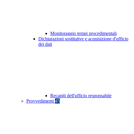
Monitoraggio tempi procedimentali
Dichiarazioni sostitutive e acquisizione d'ufficio
dei dati
Recapiti dell'ufficio responsabile
Provvedimenti
45