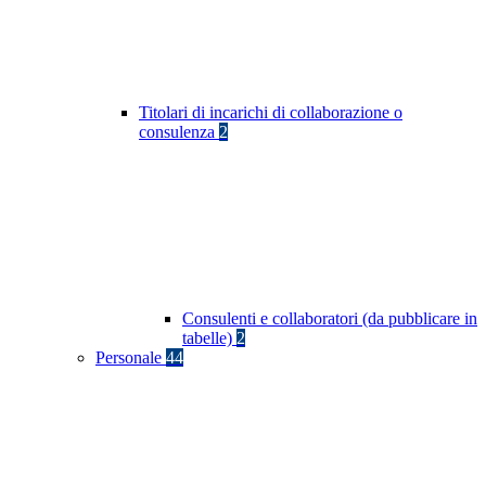
Titolari di incarichi di collaborazione o
consulenza
2
Consulenti e collaboratori (da pubblicare in
tabelle)
2
Personale
44