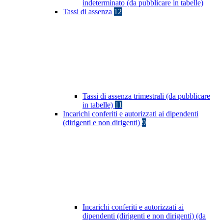
indeterminato (da pubblicare in tabelle)
Tassi di assenza
12
Tassi di assenza trimestrali (da pubblicare
in tabelle)
11
Incarichi conferiti e autorizzati ai dipendenti
(dirigenti e non dirigenti)
9
Incarichi conferiti e autorizzati ai
dipendenti (dirigenti e non dirigenti) (da