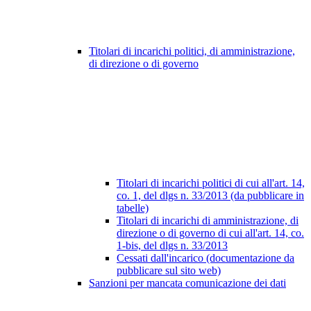
Titolari di incarichi politici, di amministrazione,
di direzione o di governo
Titolari di incarichi politici di cui all'art. 14,
co. 1, del dlgs n. 33/2013 (da pubblicare in
tabelle)
Titolari di incarichi di amministrazione, di
direzione o di governo di cui all'art. 14, co.
1-bis, del dlgs n. 33/2013
Cessati dall'incarico (documentazione da
pubblicare sul sito web)
Sanzioni per mancata comunicazione dei dati