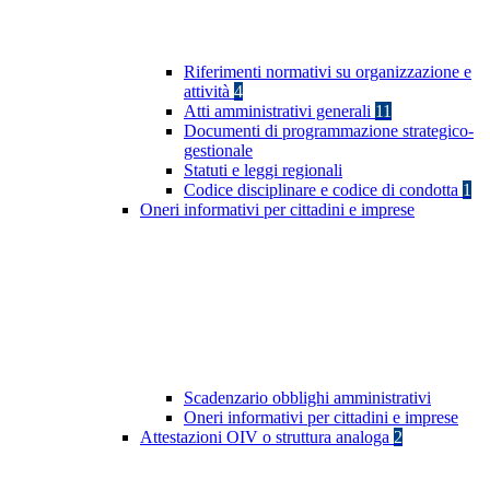
Riferimenti normativi su organizzazione e
attività
4
Atti amministrativi generali
11
Documenti di programmazione strategico-
gestionale
Statuti e leggi regionali
Codice disciplinare e codice di condotta
1
Oneri informativi per cittadini e imprese
Scadenzario obblighi amministrativi
Oneri informativi per cittadini e imprese
Attestazioni OIV o struttura analoga
2