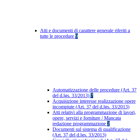
Atti e documenti di carattere generale riferiti a
tutte le procedure
9
Automatizzazione delle procedure (Art. 37
del d.lgs. 33/2013)
7
Acquisizione interesse realizzazione opere
incompiute (Art. 37 del d.lgs. 33/2013)
Atti relativi alla programmazione di lavori,
opere, servizi e forniture / Mancata
redazione programmazione
2
Documenti sul sistema di qualificazione
(Art. 37 del d.lgs. 33/2013)