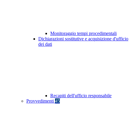
Monitoraggio tempi procedimentali
Dichiarazioni sostitutive e acquisizione d'ufficio
dei dati
Recapiti dell'ufficio responsabile
Provvedimenti
45