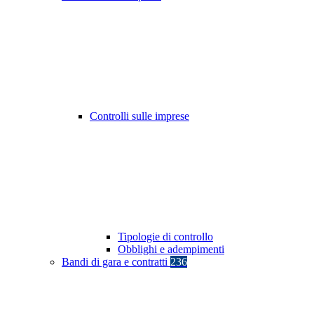
Controlli sulle imprese
Tipologie di controllo
Obblighi e adempimenti
Bandi di gara e contratti
236