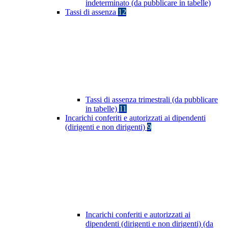
indeterminato (da pubblicare in tabelle)
Tassi di assenza
12
Tassi di assenza trimestrali (da pubblicare
in tabelle)
11
Incarichi conferiti e autorizzati ai dipendenti
(dirigenti e non dirigenti)
9
Incarichi conferiti e autorizzati ai
dipendenti (dirigenti e non dirigenti) (da