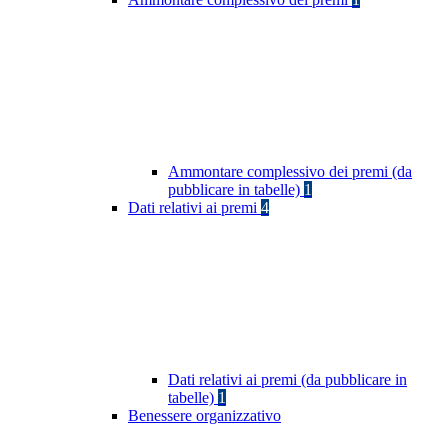
Ammontare complessivo dei premi (da
pubblicare in tabelle)
1
Dati relativi ai premi
4
Dati relativi ai premi (da pubblicare in
tabelle)
1
Benessere organizzativo