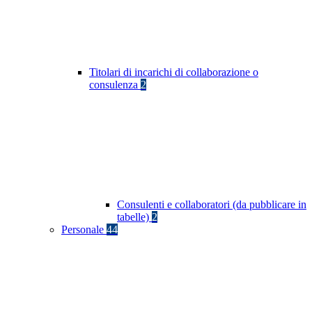
Titolari di incarichi di collaborazione o
consulenza
2
Consulenti e collaboratori (da pubblicare in
tabelle)
2
Personale
44