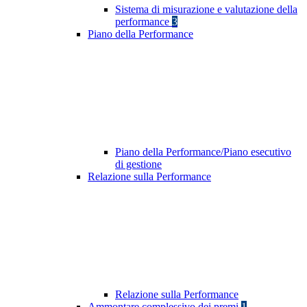
Sistema di misurazione e valutazione della
performance
3
Piano della Performance
Piano della Performance/Piano esecutivo
di gestione
Relazione sulla Performance
Relazione sulla Performance
Ammontare complessivo dei premi
1