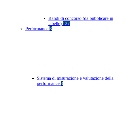
Bandi di concorso (da pubblicare in
tabelle)
127
Performance
8
Sistema di misurazione e valutazione della
performance
3