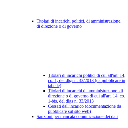
Titolari di incarichi politici, di amministrazione,
di direzione o di governo
Titolari di incarichi politici di cui all'art. 14,
co. 1, del dlgs n. 33/2013 (da pubblicare in
tabelle)
Titolari di incarichi di amministrazione, di
direzione o di governo di cui all'art. 14, co.
1-bis, del dlgs n. 33/2013
Cessati dall'incarico (documentazione da
pubblicare sul sito web)
Sanzioni per mancata comunicazione dei dati