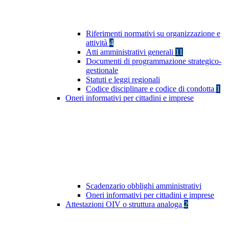
Riferimenti normativi su organizzazione e
attività
4
Atti amministrativi generali
11
Documenti di programmazione strategico-
gestionale
Statuti e leggi regionali
Codice disciplinare e codice di condotta
1
Oneri informativi per cittadini e imprese
Scadenzario obblighi amministrativi
Oneri informativi per cittadini e imprese
Attestazioni OIV o struttura analoga
2