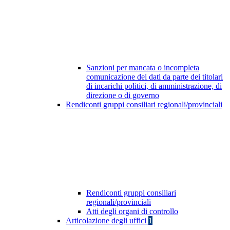
Sanzioni per mancata o incompleta
comunicazione dei dati da parte dei titolari
di incarichi politici, di amministrazione, di
direzione o di governo
Rendiconti gruppi consiliari regionali/provinciali
Rendiconti gruppi consiliari
regionali/provinciali
Atti degli organi di controllo
Articolazione degli uffici
1