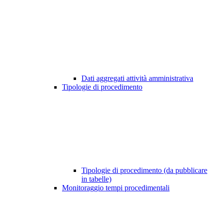
Dati aggregati attività amministrativa
Tipologie di procedimento
Tipologie di procedimento (da pubblicare
in tabelle)
Monitoraggio tempi procedimentali