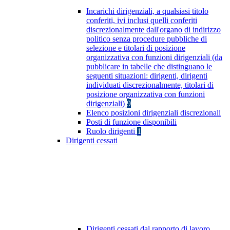
Incarichi dirigenziali, a qualsiasi titolo
conferiti, ivi inclusi quelli conferiti
discrezionalmente dall'organo di indirizzo
politico senza procedure pubbliche di
selezione e titolari di posizione
organizzativa con funzioni dirigenziali (da
pubblicare in tabelle che distinguano le
seguenti situazioni: dirigenti, dirigenti
individuati discrezionalmente, titolari di
posizione organizzativa con funzioni
dirigenziali)
9
Elenco posizioni dirigenziali discrezionali
Posti di funzione disponibili
Ruolo dirigenti
1
Dirigenti cessati
Dirigenti cessati dal rapporto di lavoro