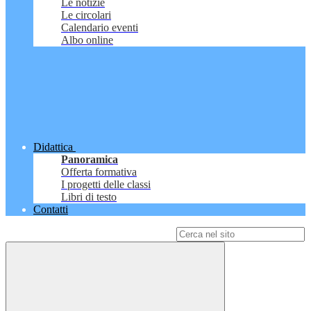
Le notizie
Le circolari
Calendario eventi
Albo online
Didattica
Panoramica
Offerta formativa
I progetti delle classi
Libri di testo
Contatti
Campo di ricerca per le pagine del sito