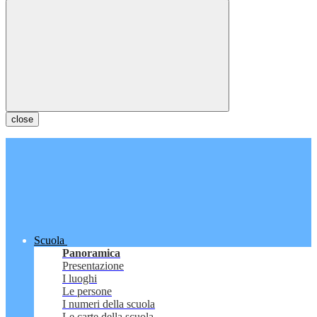
close
Scuola
Panoramica
Presentazione
I luoghi
Le persone
I numeri della scuola
Le carte della scuola