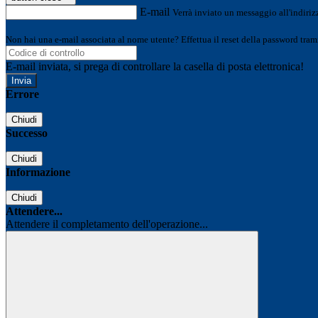
E-mail
Verrà inviato un messaggio all'indirizz
Non hai una e-mail associata al nome utente? Effettua il reset della password tram
E-mail inviata, si prega di controllare la casella di posta elettronica!
Errore
Chiudi
Successo
Chiudi
Informazione
Chiudi
Attendere...
Attendere il completamento dell'operazione...