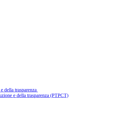
 e della trasparenza
ruzione e della trasparenza (PTPCT)