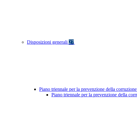
Disposizioni generali
27
Piano triennale per la prevenzione della corruzione
Piano triennale per la prevenzione della cor