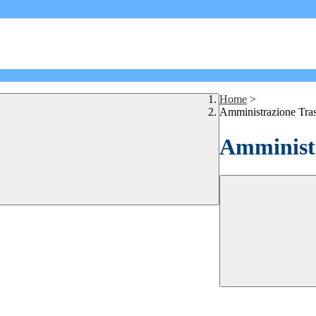
Home
>
Amministrazione Tra
Amministr