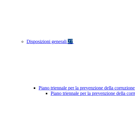
Disposizioni generali
27
Piano triennale per la prevenzione della corruzione
Piano triennale per la prevenzione della cor