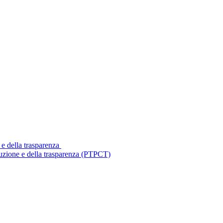
 e della trasparenza
ruzione e della trasparenza (PTPCT)