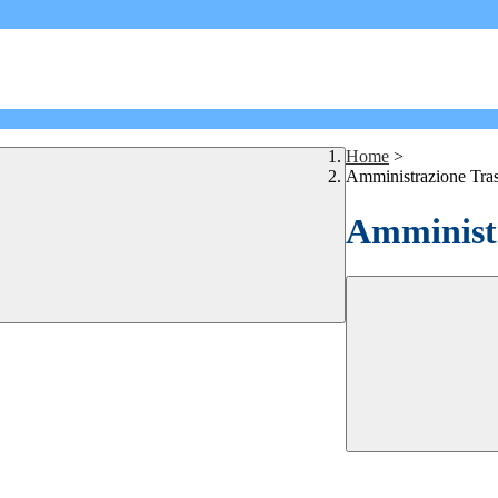
Home
>
Amministrazione Tra
Amministr