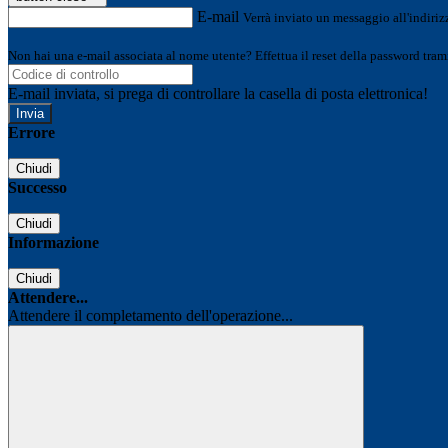
E-mail
Verrà inviato un messaggio all'indirizz
Non hai una e-mail associata al nome utente? Effettua il reset della password tram
E-mail inviata, si prega di controllare la casella di posta elettronica!
Errore
Chiudi
Successo
Chiudi
Informazione
Chiudi
Attendere...
Attendere il completamento dell'operazione...