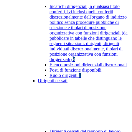
Incarichi dirigenziali, a qualsiasi titolo
conferiti, ivi inclusi quelli conferiti
discrezionalmente dall'organo di indirizzo
politico senza procedure pubbliche di
selezione e titolari di posizione
organizzativa con funzioni dirigenziali (da
pubblicare in tabelle che distinguano le
seguenti situazioni: dirigenti, dirigenti
individuati discrezionalmente, titolari di
posizione organizzativa con funzioni
dirigenziali)
9
Elenco posizioni dirigenziali discrezionali
Posti di funzione disponibili
Ruolo dirigenti
1
Dirigenti cessati
Dirigenti cessati dal rapporto di lavoro