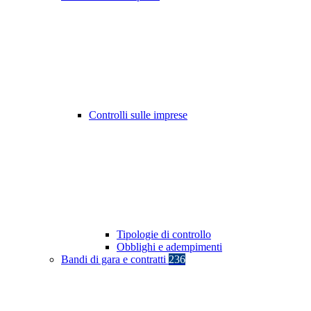
Controlli sulle imprese
Tipologie di controllo
Obblighi e adempimenti
Bandi di gara e contratti
236