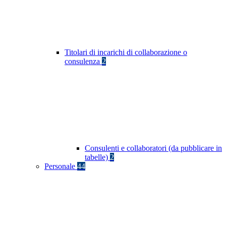
Titolari di incarichi di collaborazione o
consulenza
2
Consulenti e collaboratori (da pubblicare in
tabelle)
2
Personale
44