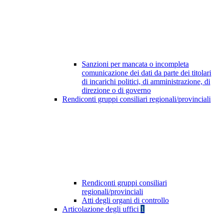
Sanzioni per mancata o incompleta
comunicazione dei dati da parte dei titolari
di incarichi politici, di amministrazione, di
direzione o di governo
Rendiconti gruppi consiliari regionali/provinciali
Rendiconti gruppi consiliari
regionali/provinciali
Atti degli organi di controllo
Articolazione degli uffici
1