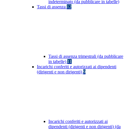
indeterminato (da pubblicare in tabelle)
Tassi di assenza
12
Tassi di assenza trimestrali (da pubblicare
in tabelle)
11
Incarichi conferiti e autorizzati ai dipendenti
(dirigenti e non dirigenti)
9
Incarichi conferiti e autorizzati ai
dipendenti (dirigenti e non dirigenti) (da