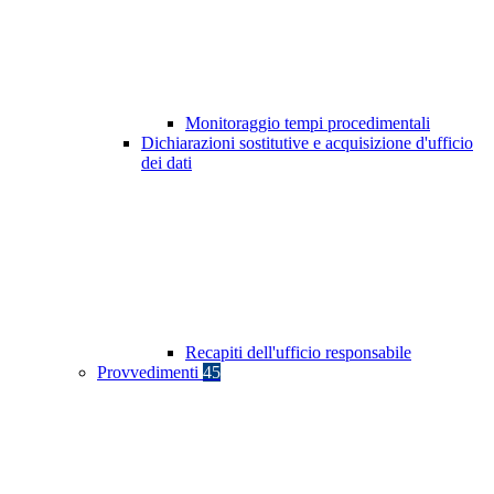
Monitoraggio tempi procedimentali
Dichiarazioni sostitutive e acquisizione d'ufficio
dei dati
Recapiti dell'ufficio responsabile
Provvedimenti
45