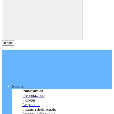
close
Scuola
Panoramica
Presentazione
I luoghi
Le persone
I numeri della scuola
Le carte della scuola