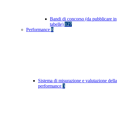
Bandi di concorso (da pubblicare in
tabelle)
127
Performance
8
Sistema di misurazione e valutazione della
performance
3