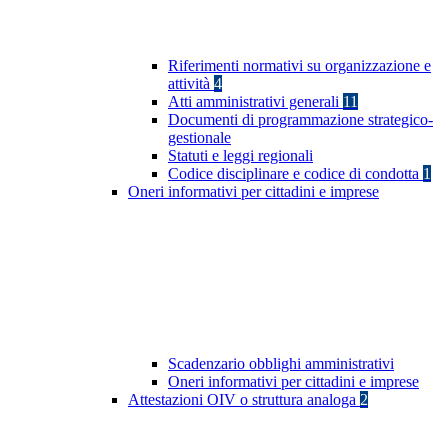
Riferimenti normativi su organizzazione e
attività
4
Atti amministrativi generali
11
Documenti di programmazione strategico-
gestionale
Statuti e leggi regionali
Codice disciplinare e codice di condotta
1
Oneri informativi per cittadini e imprese
Scadenzario obblighi amministrativi
Oneri informativi per cittadini e imprese
Attestazioni OIV o struttura analoga
2