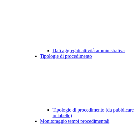
Dati aggregati attività amministrativa
Tipologie di procedimento
Tipologie di procedimento (da pubblicare
in tabelle)
Monitoraggio tempi procedimentali