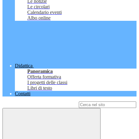
Le notizie
Le circolari
Calendario eventi
Albo online
Didattica
Panoramica
Offerta formativa
I progetti delle classi
Libri di testo
Contatti
Campo di ricerca per le pagine del sito