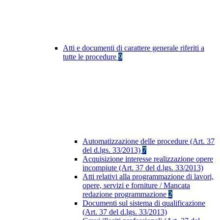
Atti e documenti di carattere generale riferiti a
tutte le procedure
9
Automatizzazione delle procedure (Art. 37
del d.lgs. 33/2013)
7
Acquisizione interesse realizzazione opere
incompiute (Art. 37 del d.lgs. 33/2013)
Atti relativi alla programmazione di lavori,
opere, servizi e forniture / Mancata
redazione programmazione
2
Documenti sul sistema di qualificazione
(Art. 37 del d.lgs. 33/2013)