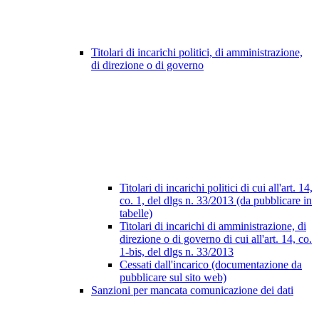
Titolari di incarichi politici, di amministrazione,
di direzione o di governo
Titolari di incarichi politici di cui all'art. 14,
co. 1, del dlgs n. 33/2013 (da pubblicare in
tabelle)
Titolari di incarichi di amministrazione, di
direzione o di governo di cui all'art. 14, co.
1-bis, del dlgs n. 33/2013
Cessati dall'incarico (documentazione da
pubblicare sul sito web)
Sanzioni per mancata comunicazione dei dati