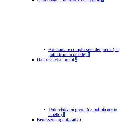
Ammontare complessivo dei premi (da
pubblicare in tabelle)
1
Dati relativi ai premi
4
Dati relativi ai premi (da pubblicare in
tabelle)
1
Benessere organizzativo