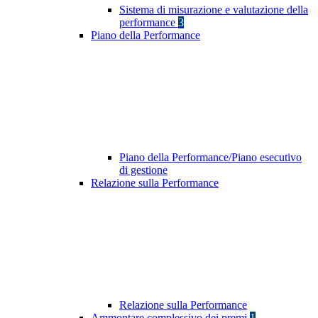
Sistema di misurazione e valutazione della
performance
3
Piano della Performance
Piano della Performance/Piano esecutivo
di gestione
Relazione sulla Performance
Relazione sulla Performance
Ammontare complessivo dei premi
1