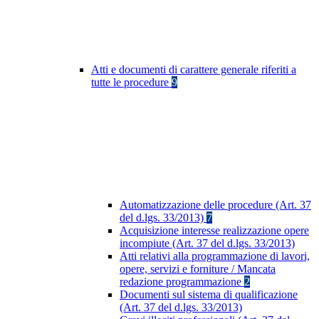
Atti e documenti di carattere generale riferiti a
tutte le procedure
9
Automatizzazione delle procedure (Art. 37
del d.lgs. 33/2013)
7
Acquisizione interesse realizzazione opere
incompiute (Art. 37 del d.lgs. 33/2013)
Atti relativi alla programmazione di lavori,
opere, servizi e forniture / Mancata
redazione programmazione
2
Documenti sul sistema di qualificazione
(Art. 37 del d.lgs. 33/2013)