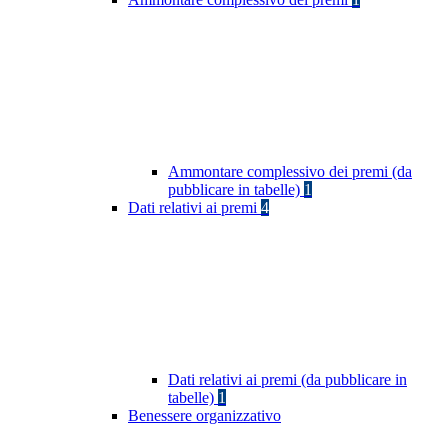
Ammontare complessivo dei premi (da
pubblicare in tabelle)
1
Dati relativi ai premi
4
Dati relativi ai premi (da pubblicare in
tabelle)
1
Benessere organizzativo