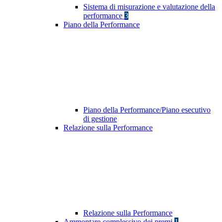
Sistema di misurazione e valutazione della
performance
3
Piano della Performance
Piano della Performance/Piano esecutivo
di gestione
Relazione sulla Performance
Relazione sulla Performance
Ammontare complessivo dei premi
1