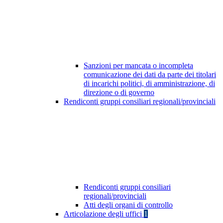
Sanzioni per mancata o incompleta
comunicazione dei dati da parte dei titolari
di incarichi politici, di amministrazione, di
direzione o di governo
Rendiconti gruppi consiliari regionali/provinciali
Rendiconti gruppi consiliari
regionali/provinciali
Atti degli organi di controllo
Articolazione degli uffici
1