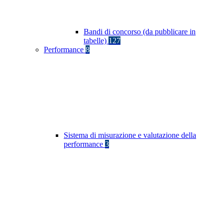
Bandi di concorso (da pubblicare in
tabelle)
127
Performance
8
Sistema di misurazione e valutazione della
performance
3