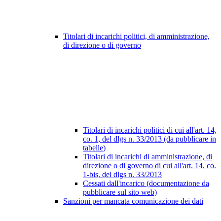
Titolari di incarichi politici, di amministrazione,
di direzione o di governo
Titolari di incarichi politici di cui all'art. 14,
co. 1, del dlgs n. 33/2013 (da pubblicare in
tabelle)
Titolari di incarichi di amministrazione, di
direzione o di governo di cui all'art. 14, co.
1-bis, del dlgs n. 33/2013
Cessati dall'incarico (documentazione da
pubblicare sul sito web)
Sanzioni per mancata comunicazione dei dati