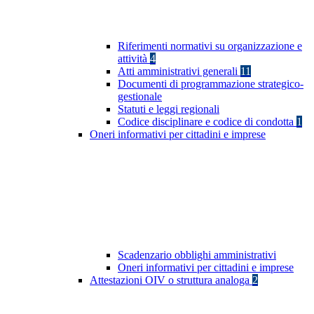
Riferimenti normativi su organizzazione e
attività
4
Atti amministrativi generali
11
Documenti di programmazione strategico-
gestionale
Statuti e leggi regionali
Codice disciplinare e codice di condotta
1
Oneri informativi per cittadini e imprese
Scadenzario obblighi amministrativi
Oneri informativi per cittadini e imprese
Attestazioni OIV o struttura analoga
2