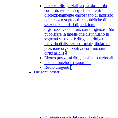
Incarichi dirigenziali, a qualsiasi titolo
conferiti, ivi inclusi quelli conferiti
discrezionalmente dall'organo di indirizzo
politico senza procedure pubbliche di
selezione e titolari di posizione
organizzativa con funzioni dirigenziali (da
pubblicare in tabelle che distinguano le
seguenti situazioni: dirigenti, dirigenti
individuati discrezionalmente, titolari di
posizione organizzativa con funzioni
dirigenziali)
9
Elenco posizioni dirigenziali discrezionali
Posti di funzione disponibili
Ruolo dirigenti
1
Dirigenti cessati
Dirigenti cessati dal rapporto di lavoro