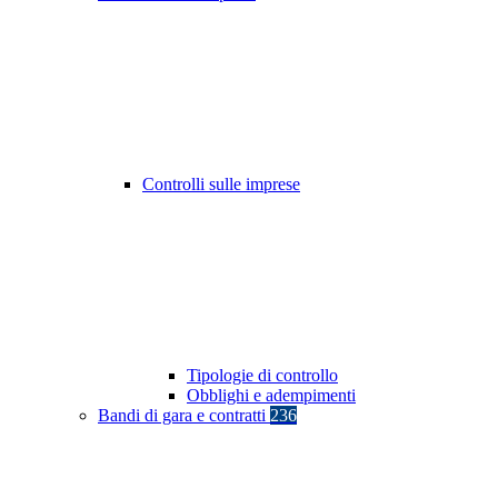
Controlli sulle imprese
Tipologie di controllo
Obblighi e adempimenti
Bandi di gara e contratti
236