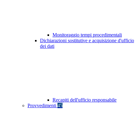
Monitoraggio tempi procedimentali
Dichiarazioni sostitutive e acquisizione d'ufficio
dei dati
Recapiti dell'ufficio responsabile
Provvedimenti
45