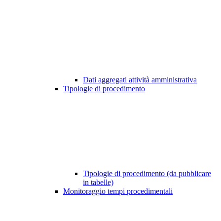
Dati aggregati attività amministrativa
Tipologie di procedimento
Tipologie di procedimento (da pubblicare
in tabelle)
Monitoraggio tempi procedimentali