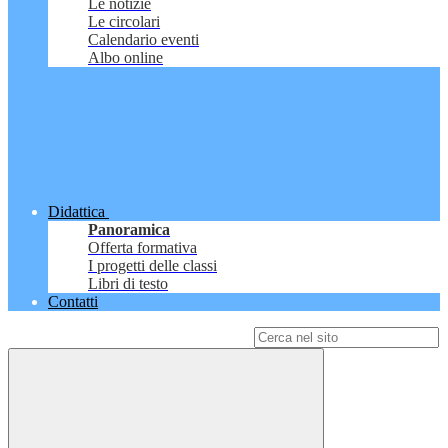
Le notizie
Le circolari
Calendario eventi
Albo online
Didattica
Panoramica
Offerta formativa
I progetti delle classi
Libri di testo
Contatti
Campo di ricerca per le pagine del sito