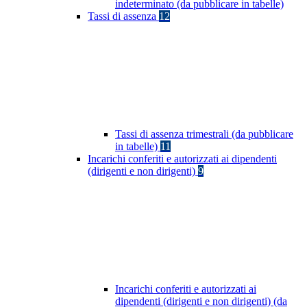
indeterminato (da pubblicare in tabelle)
Tassi di assenza
12
Tassi di assenza trimestrali (da pubblicare
in tabelle)
11
Incarichi conferiti e autorizzati ai dipendenti
(dirigenti e non dirigenti)
9
Incarichi conferiti e autorizzati ai
dipendenti (dirigenti e non dirigenti) (da