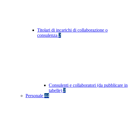
Titolari di incarichi di collaborazione o
consulenza
2
Consulenti e collaboratori (da pubblicare in
tabelle)
2
Personale
44