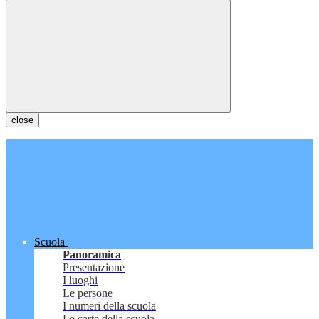
close
Scuola
Panoramica
Presentazione
I luoghi
Le persone
I numeri della scuola
Le carte della scuola